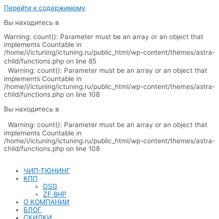
Перейти к содержимому
Вы находитесь в
Warning: count(): Parameter must be an array or an object that
implements Countable in
/home/i/ictuning/ictuning.ru/public_html/wp-content/themes/astra-
child/functions.php on line 85
Warning: count(): Parameter must be an array or an object that
implements Countable in
/home/i/ictuning/ictuning.ru/public_html/wp-content/themes/astra-
child/functions.php on line 108
Вы находитесь в
Warning: count(): Parameter must be an array or an object that
implements Countable in
/home/i/ictuning/ictuning.ru/public_html/wp-content/themes/astra-
child/functions.php on line 108
ЧИП-ТЮНИНГ
КПП
DSG
ZF 8HP
О КОМПАНИИ
БЛОГ
СКИДКИ