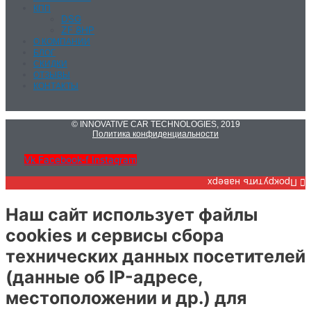
КПП
DSG
ZF 8HP
О КОМПАНИИ
БЛОГ
СКИДКИ
ОТЗЫВЫ
КОНТАКТЫ
© INNOVATIVE CAR TECHNOLOGIES, 2019
Политика конфиденциальности
Vk
Facebook-f
Instagram
Прокрутить наверх
Наш сайт использует файлы
cookies и сервисы сбора
технических данных посетителей
(данные об IP-адресе,
местоположении и др.) для