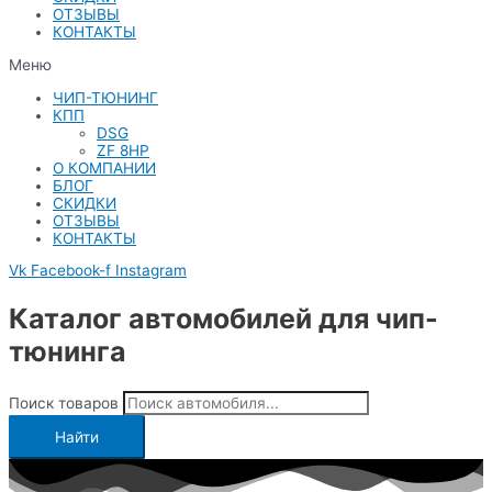
ОТЗЫВЫ
КОНТАКТЫ
Меню
ЧИП-ТЮНИНГ
КПП
DSG
ZF 8HP
О КОМПАНИИ
БЛОГ
СКИДКИ
ОТЗЫВЫ
КОНТАКТЫ
Vk
Facebook-f
Instagram
Каталог автомобилей для чип-
тюнинга
Поиск товаров
Найти