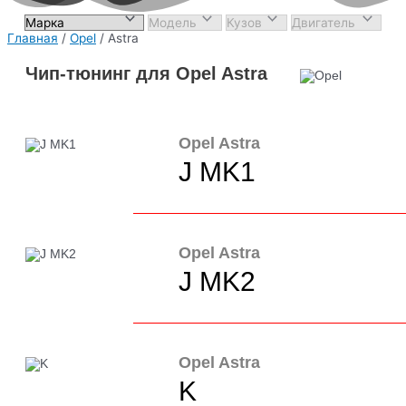
Главная
/
Opel
/ Astra
Чип-тюнинг для Opel Astra
Opel Astra
J MK1
Opel Astra
J MK2
Opel Astra
K