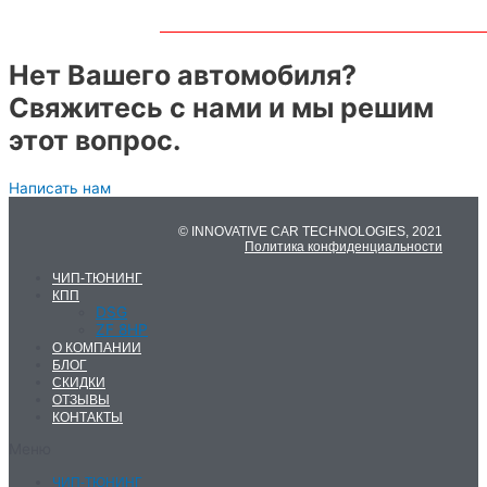
Нет Вашего автомобиля?
Свяжитесь с нами и мы решим
этот вопрос.
Написать нам
© INNOVATIVE CAR TECHNOLOGIES, 2021
Политика конфиденциальности
ЧИП-ТЮНИНГ
КПП
DSG
ZF 8HP
О КОМПАНИИ
БЛОГ
СКИДКИ
ОТЗЫВЫ
КОНТАКТЫ
Меню
ЧИП-ТЮНИНГ