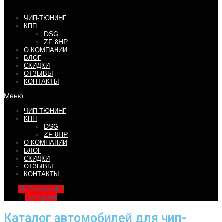
ЧИП-ТЮНИНГ
КПП
DSG
ZF 8HP
О КОМПАНИИ
БЛОГ
СКИДКИ
ОТЗЫВЫ
КОНТАКТЫ
Меню
ЧИП-ТЮНИНГ
КПП
DSG
ZF 8HP
О КОМПАНИИ
БЛОГ
СКИДКИ
ОТЗЫВЫ
КОНТАКТЫ
Vk
Facebook-f
Instagram
Каталог автомобилей для чип-