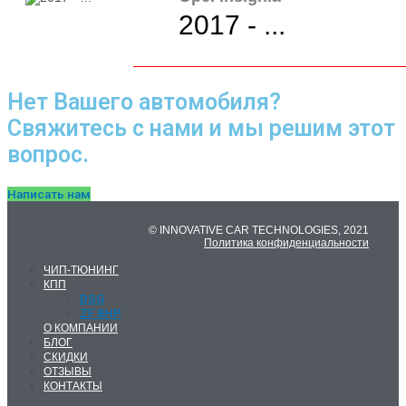
2017 - ...
Нет Вашего автомобиля?
Свяжитесь с нами и мы решим этот
вопрос.
Написать нам
© INNOVATIVE CAR TECHNOLOGIES, 2021
Политика конфиденциальности
ЧИП-ТЮНИНГ
КПП
DSG
ZF 8HP
О КОМПАНИИ
БЛОГ
СКИДКИ
ОТЗЫВЫ
КОНТАКТЫ