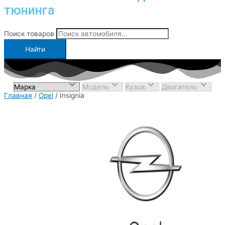
тюнинга
Поиск товаров
Найти
Главная
/
Opel
/ Insignia