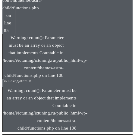
content/themes/astra-
child/functions.php
on
line
85
Warning: count(): Parameter
must be an array or an object
that implements Countable in
/home/i/ictuning/ictuning.ru/public_html/wp-
content/themes/astra-
child/functions.php on line 108
Вы находитесь в
Warning: count(): Parameter must be
an array or an object that implements
Countable in
/home/i/ictuning/ictuning.ru/public_html/wp-
content/themes/astra-
child/functions.php on line 108