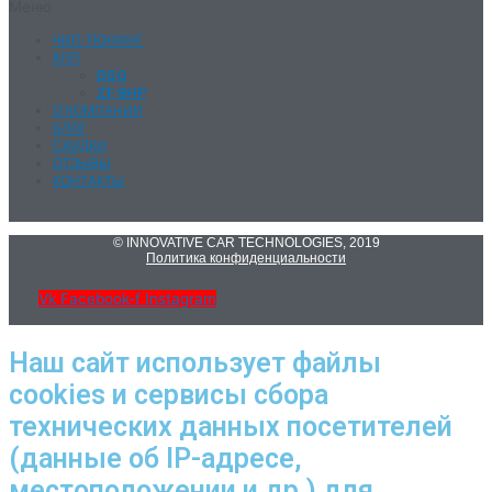
Меню
ЧИП-ТЮНИНГ
КПП
DSG
ZF 8HP
О КОМПАНИИ
БЛОГ
СКИДКИ
ОТЗЫВЫ
КОНТАКТЫ
© INNOVATIVE CAR TECHNOLOGIES, 2019
Политика конфиденциальности
Vk
Facebook-f
Instagram
Наш сайт использует файлы
cookies и сервисы сбора
технических данных посетителей
(данные об IP-адресе,
местоположении и др.) для