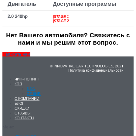
Двигатель
Доступные программы
2.0 240hp
|STAGE 1
|STAGE 2
Нет Вашего автомобиля? Свяжитесь с
нами и мы решим этот вопрос.
Написать нам
© INNOVATIVE CAR TECHNOLOGIES, 2021
Политика конфиденциальности
ЧИП-ТЮНИНГ
КПП
DSG
ZF 8HP
О КОМПАНИИ
БЛОГ
СКИДКИ
ОТЗЫВЫ
КОНТАКТЫ
Меню