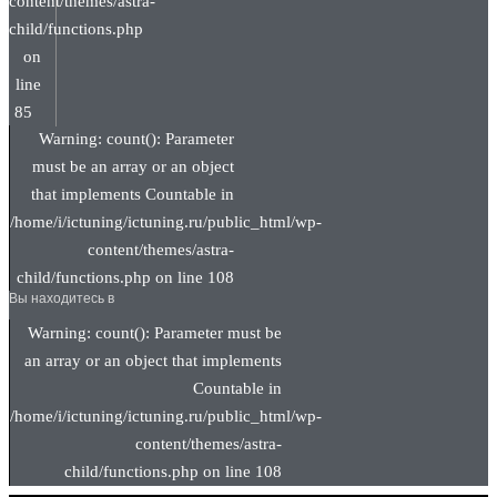
content/themes/astra-
child/functions.php
on
line
85
Warning: count(): Parameter
must be an array or an object
that implements Countable in
/home/i/ictuning/ictuning.ru/public_html/wp-
content/themes/astra-
child/functions.php on line 108
Вы находитесь в
Warning: count(): Parameter must be
an array or an object that implements
Countable in
/home/i/ictuning/ictuning.ru/public_html/wp-
content/themes/astra-
child/functions.php on line 108