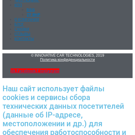
ЧИП-ТЮНИНГ
КПП
DSG
ZF 8HP
О КОМПАНИИ
БЛОГ
СКИДКИ
ОТЗЫВЫ
КОНТАКТЫ
© INNOVATIVE CAR TECHNOLOGIES, 2019
Политика конфиденциальности
Vk
Facebook-f
Instagram
Наш сайт использует файлы
cookies и сервисы сбора
технических данных посетителей
(данные об IP-адресе,
местоположении и др.) для
обеспечения работоспособности и