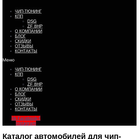
ЧИП-ТЮНИНГ
КПП
DSG
ZF 8HP
О КОМПАНИИ
БЛОГ
СКИДКИ
ОТЗЫВЫ
КОНТАКТЫ
Меню
ЧИП-ТЮНИНГ
КПП
DSG
ZF 8HP
О КОМПАНИИ
БЛОГ
СКИДКИ
ОТЗЫВЫ
КОНТАКТЫ
Vk
Facebook-f
Instagram
Каталог автомобилей для чип-