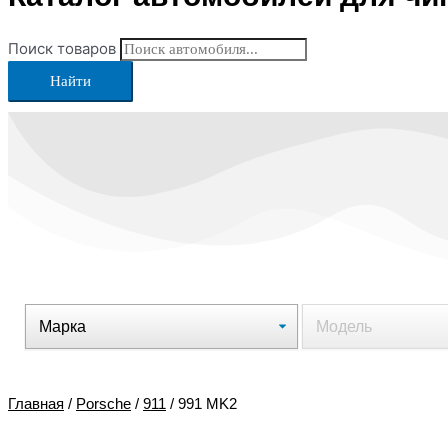
Поиск товаров
Найти
Главная
/
Porsche
/
911
/ 991 MK2