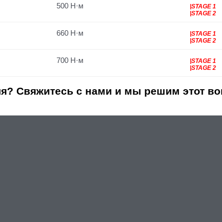
500 Н·м
|STAGE 1
|STAGE 2
660 Н·м
|STAGE 1
|STAGE 2
700 Н·м
|STAGE 1
|STAGE 2
я? Свяжитесь с нами и мы решим этот во