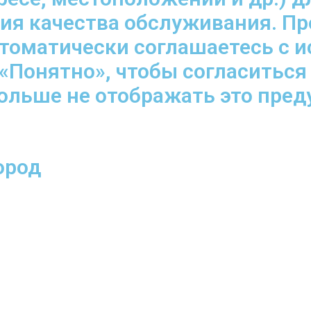
ния качества обслуживания. П
втоматически соглашаетесь с 
«Понятно», чтобы согласиться
больше не отображать это пре
ород