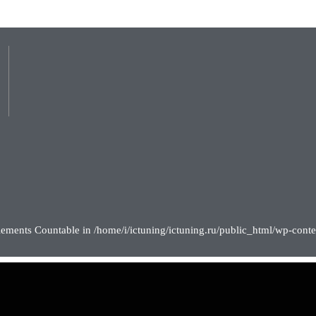
lements Countable in /home/i/ictuning/ictuning.ru/public_html/wp-conte