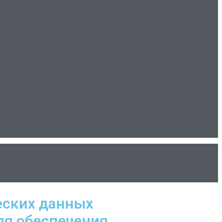
еских данных
ля обеспечения