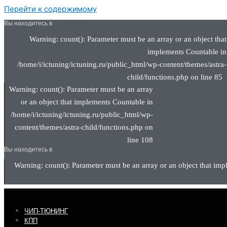
Перейти к содержимому
Вы находитесь в
Warning: count(): Parameter must be an array or an object that
implements Countable in
/home/i/ictuning/ictuning.ru/public_html/wp-content/themes/astra-
child/functions.php on line 85
Warning: count(): Parameter must be an array
or an object that implements Countable in
/home/i/ictuning/ictuning.ru/public_html/wp-
content/themes/astra-child/functions.php on
line 108
Вы находитесь в
Warning: count(): Parameter must be an array or an object that imp
ЧИП-ТЮНИНГ
КПП