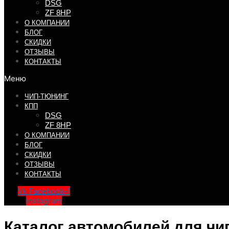
DSG
ZF 8HP
О КОМПАНИИ
БЛОГ
СКИДКИ
ОТЗЫВЫ
КОНТАКТЫ
Меню
ЧИП-ТЮНИНГ
КПП
DSG
ZF 8HP
О КОМПАНИИ
БЛОГ
СКИДКИ
ОТЗЫВЫ
КОНТАКТЫ
Vk
Facebook-f
Instagram
Каталог автомобилей для чи