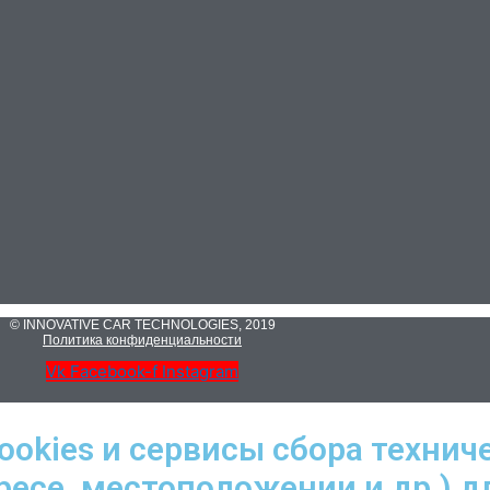
© INNOVATIVE CAR TECHNOLOGIES, 2019
Политика конфиденциальности
Vk
Facebook-f
Instagram
ookies и сервисы сбора технич
ресе, местоположении и др.) д