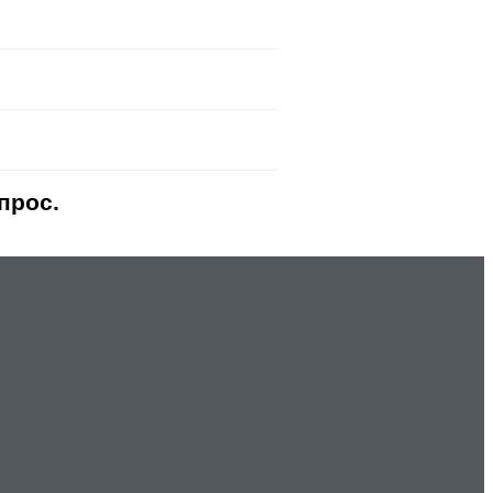
прос.