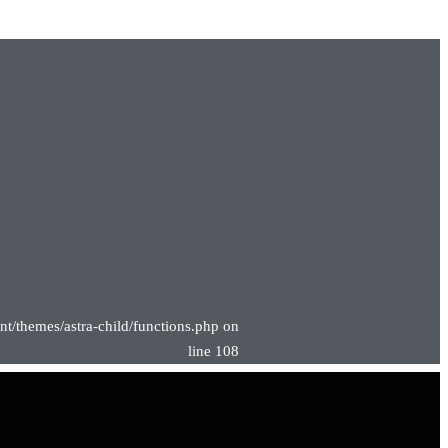
nt/themes/astra-child/functions.php on
line 108