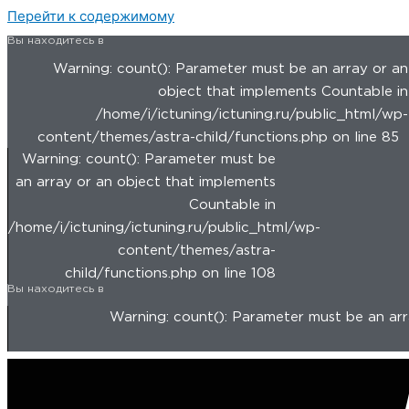
Перейти к содержимому
Вы находитесь в
Warning: count(): Parameter must be an array or an
object that implements Countable in
/home/i/ictuning/ictuning.ru/public_html/wp-
content/themes/astra-child/functions.php on line 85
Warning: count(): Parameter must be
an array or an object that implements
Countable in
/home/i/ictuning/ictuning.ru/public_html/wp-
content/themes/astra-
child/functions.php on line 108
Вы находитесь в
Warning: count(): Parameter must be an arra