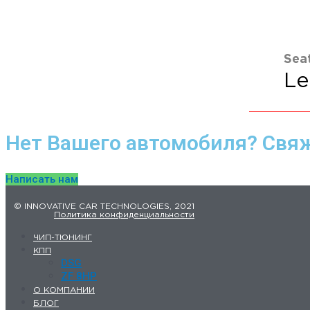
Sea
Le
Нет Вашего автомобиля? Свяж
Написать нам
© INNOVATIVE CAR TECHNOLOGIES, 2021
Политика конфиденциальности
ЧИП-ТЮНИНГ
КПП
DSG
ZF 8HP
О КОМПАНИИ
БЛОГ