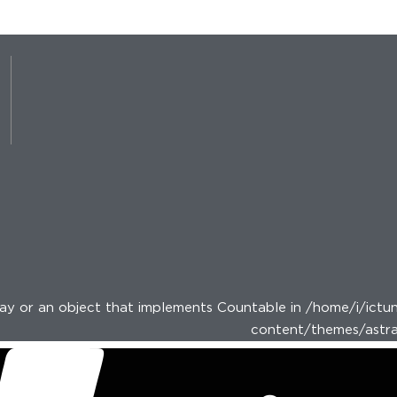
y or an object that implements Countable in /home/i/ictun
content/themes/astra-