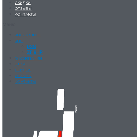
СКИДКИ
ОТЗЫВЫ
КОНТАКТЫ
Меню
ЧИП-ТЮНИНГ
КПП
DSG
ZF 8HP
О КОМПАНИИ
БЛОГ
СКИДКИ
ОТЗЫВЫ
КОНТАКТЫ