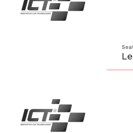
Sea
Le