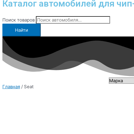
Каталог автомобилей для чип
Поиск товаров
Найти
Главная
/ Seat