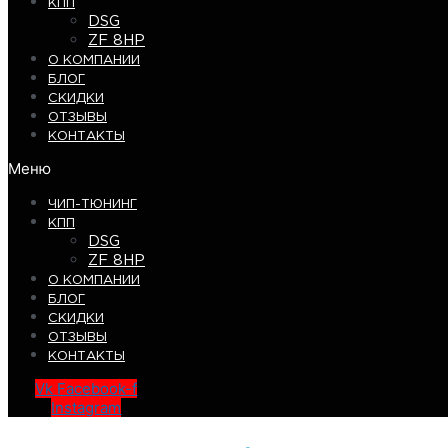
КПП
DSG
ZF 8HP
О КОМПАНИИ
БЛОГ
СКИДКИ
ОТЗЫВЫ
КОНТАКТЫ
Меню
ЧИП-ТЮНИНГ
КПП
DSG
ZF 8HP
О КОМПАНИИ
БЛОГ
СКИДКИ
ОТЗЫВЫ
КОНТАКТЫ
Vk
Facebook-f
Instagram