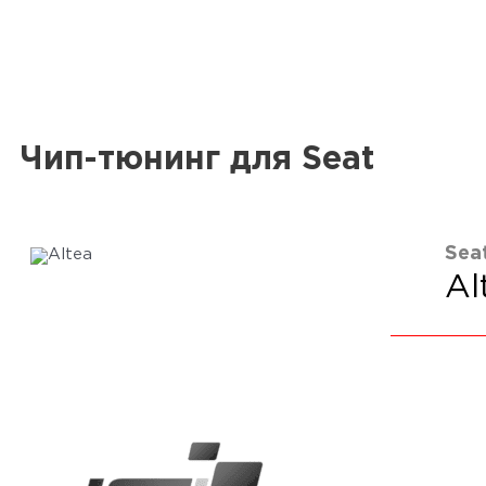
Чип-тюнинг для Seat
Sea
Al