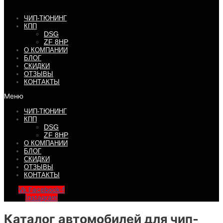
ЧИП-ТЮНИНГ
КПП
DSG
ZF 8HP
О КОМПАНИИ
БЛОГ
СКИДКИ
ОТЗЫВЫ
КОНТАКТЫ
Меню
ЧИП-ТЮНИНГ
КПП
DSG
ZF 8HP
О КОМПАНИИ
БЛОГ
СКИДКИ
ОТЗЫВЫ
КОНТАКТЫ
Vk
Facebook-f
Instagram
Каталог автомобилей для чип-