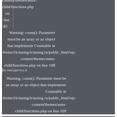
content/themes/astra-
child/functions.php
on
line
85
Warning: count(): Parameter
must be an array or an object
that implements Countable in
/home/i/ictuning/ictuning.ru/public_html/wp-
content/themes/astra-
child/functions.php on line 108
Вы находитесь в
Warning: count(): Parameter must be
an array or an object that implements
Countable in
/home/i/ictuning/ictuning.ru/public_html/wp-
content/themes/astra-
child/functions.php on line 108