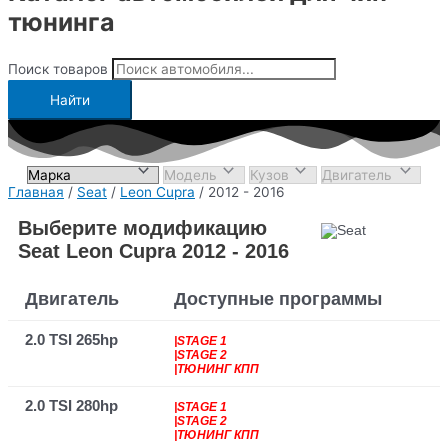
тюнинга
Поиск товаров
Найти
Главная
/
Seat
/
Leon Cupra
/ 2012 - 2016
Выберите модификацию
Seat Leon Cupra 2012 - 2016
Двигатель
Доступные программы
2.0 TSI 265hp
|STAGE 1
|STAGE 2
|ТЮНИНГ КПП
2.0 TSI 280hp
|STAGE 1
|STAGE 2
|ТЮНИНГ КПП