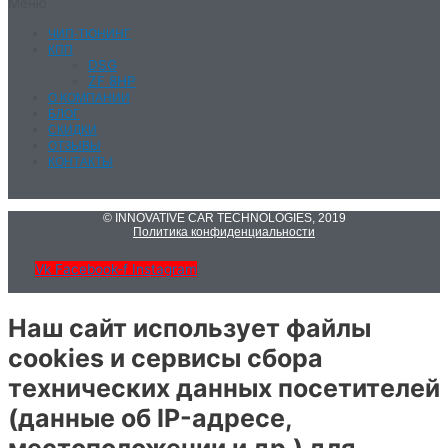
Меню
ЧИП-ТЮНИНГ
КПП
DSG
ZF 8HP
О КОМПАНИИ
БЛОГ
СКИДКИ
ОТЗЫВЫ
КОНТАКТЫ
© INNOVATIVE CAR TECHNOLOGIES, 2019
Политика конфиденциальности
Vk
Facebook-f
Instagram
Наш сайт использует файлы
cookies и сервисы сбора
технических данных посетителей
(данные об IP-адресе,