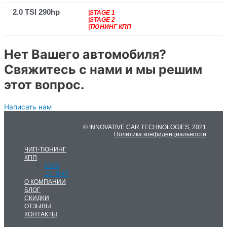
2.0 TSI 290hp
|STAGE 1
|STAGE 2
|ТЮНИНГ КПП
Нет Вашего автомобиля?
Свяжитесь с нами и мы решим
этот вопрос.
Написать нам
© INNOVATIVE CAR TECHNOLOGIES, 2021
Политика конфиденциальности
ЧИП-ТЮНИНГ
КПП
DSG
ZF 8HP
О КОМПАНИИ
БЛОГ
СКИДКИ
ОТЗЫВЫ
КОНТАКТЫ