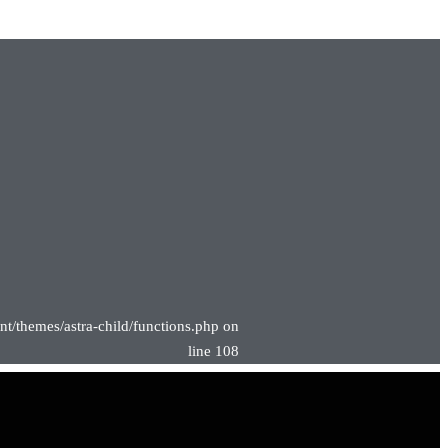
nt/themes/astra-child/functions.php on
line 108