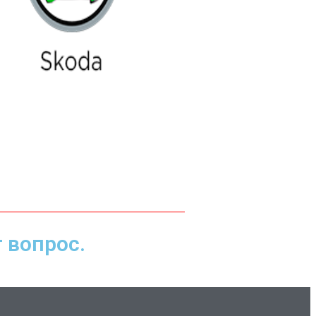
 вопрос.