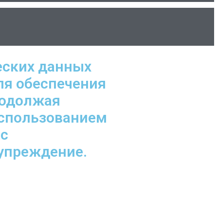
еских данных
ля обеспечения
родолжая
использованием
 с
дупреждение.