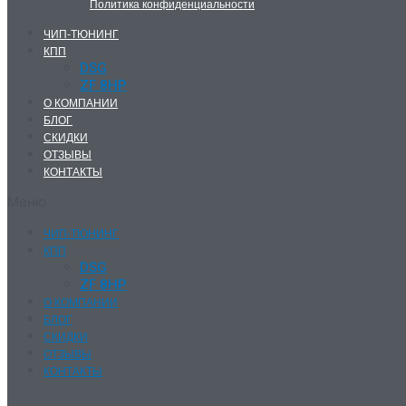
Политика конфиденциальности
ЧИП-ТЮНИНГ
КПП
DSG
ZF 8HP
О КОМПАНИИ
БЛОГ
СКИДКИ
ОТЗЫВЫ
КОНТАКТЫ
Меню
ЧИП-ТЮНИНГ
КПП
DSG
ZF 8HP
О КОМПАНИИ
БЛОГ
СКИДКИ
ОТЗЫВЫ
КОНТАКТЫ