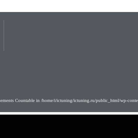
lements Countable in /home/i/ictuning/ictuning.ru/public_html/wp-conte