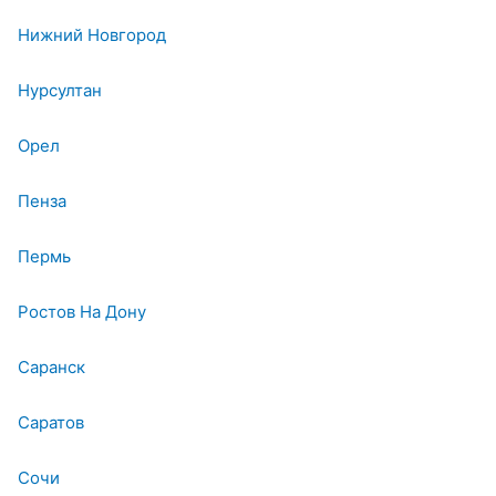
Нижний Новгород
Нурсултан
Орел
Пенза
Пермь
Ростов На Дону
Саранск
Саратов
Сочи