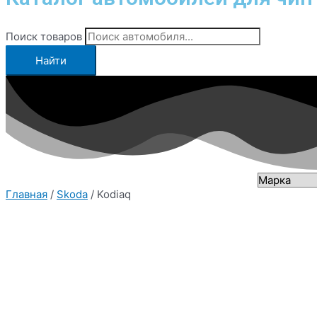
Поиск товаров
Найти
Главная
/
Skoda
/ Kodiaq