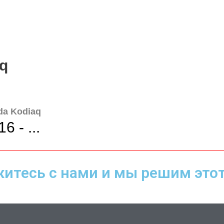
q
da Kodiaq
6 - ...
итесь с нами и мы решим этот