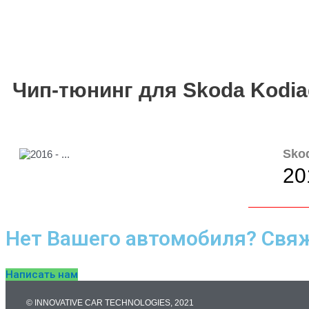
Чип-тюнинг для Skoda Kodia
Sko
201
Нет Вашего автомобиля? Свяж
Написать нам
© INNOVATIVE CAR TECHNOLOGIES, 2021