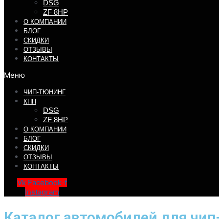
DSG
ZF 8HP
О КОМПАНИИ
БЛОГ
СКИДКИ
ОТЗЫВЫ
КОНТАКТЫ
Меню
ЧИП-ТЮНИНГ
КПП
DSG
ZF 8HP
О КОМПАНИИ
БЛОГ
СКИДКИ
ОТЗЫВЫ
КОНТАКТЫ
Vk
Facebook-f
Instagram
Каталог автомобилей для чип