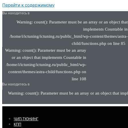
Перейти к содержимому
Вы находитесь в
Warning: count(): Parameter must be an array or an object that
implements Countable in
/home/i/ictuning/ictuning.ru/public_html/wp-content/themes/astra-
child/functions.php on line 85
Warning: count(): Parameter must be an array
or an object that implements Countable in
/home/i/ictuning/ictuning.ru/public_html/wp-
content/themes/astra-child/functions.php on
line 108
Вы находитесь в
Warning: count(): Parameter must be an array or an object that imp
ЧИП-ТЮНИНГ
КПП