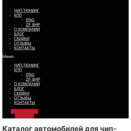
ЧИП-ТЮНИНГ
КПП
DSG
ZF 8HP
О КОМПАНИИ
БЛОГ
СКИДКИ
ОТЗЫВЫ
КОНТАКТЫ
Меню
ЧИП-ТЮНИНГ
КПП
DSG
ZF 8HP
О КОМПАНИИ
БЛОГ
СКИДКИ
ОТЗЫВЫ
КОНТАКТЫ
Vk
Facebook-f
Instagram
Каталог автомобилей для чип-