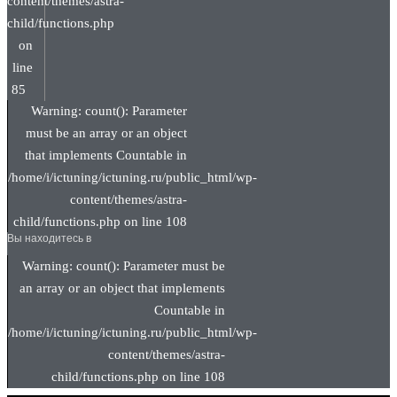
content/themes/astra-
child/functions.php
on
line
85
Warning: count(): Parameter
must be an array or an object
that implements Countable in
/home/i/ictuning/ictuning.ru/public_html/wp-
content/themes/astra-
child/functions.php on line 108
Вы находитесь в
Warning: count(): Parameter must be
an array or an object that implements
Countable in
/home/i/ictuning/ictuning.ru/public_html/wp-
content/themes/astra-
child/functions.php on line 108