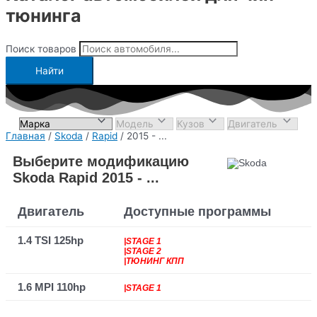
тюнинга
Поиск товаров
Найти
Главная
/
Skoda
/
Rapid
/ 2015 - ...
Выберите модификацию
Skoda Rapid 2015 - ...
Двигатель
Доступные программы
1.4 TSI 125hp
|STAGE 1
|STAGE 2
|ТЮНИНГ КПП
1.6 MPI 110hp
|STAGE 1