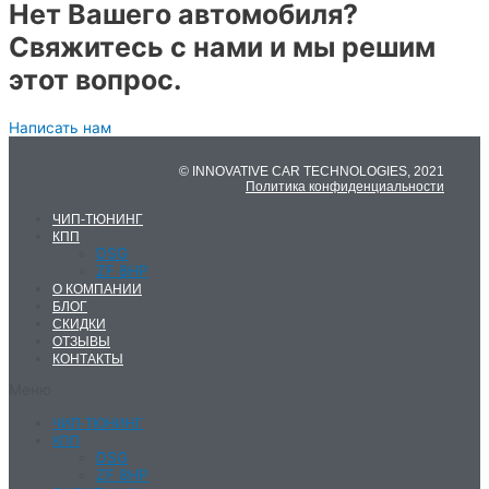
Нет Вашего автомобиля?
Свяжитесь с нами и мы решим
этот вопрос.
Написать нам
© INNOVATIVE CAR TECHNOLOGIES, 2021
Политика конфиденциальности
ЧИП-ТЮНИНГ
КПП
DSG
ZF 8HP
О КОМПАНИИ
БЛОГ
СКИДКИ
ОТЗЫВЫ
КОНТАКТЫ
Меню
ЧИП-ТЮНИНГ
КПП
DSG
ZF 8HP