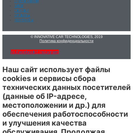
О КОМПАНИИ
БЛОГ
СКИДКИ
ОТЗЫВЫ
КОНТАКТЫ
© INNOVATIVE CAR TECHNOLOGIES, 2019
Политика конфиденциальности
Vk
Facebook-f
Instagram
Наш сайт использует файлы
cookies и сервисы сбора
технических данных посетителей
(данные об IP-адресе,
местоположении и др.) для
обеспечения работоспособности
и улучшения качества
обслуживания. Продолжая