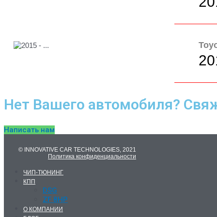
20
Toyo
201
Нет Вашего автомобиля? Свяж
Написать нам
© INNOVATIVE CAR TECHNOLOGIES, 2021
Политика конфиденциальности
ЧИП-ТЮНИНГ
КПП
DSG
ZF 8HP
О КОМПАНИИ