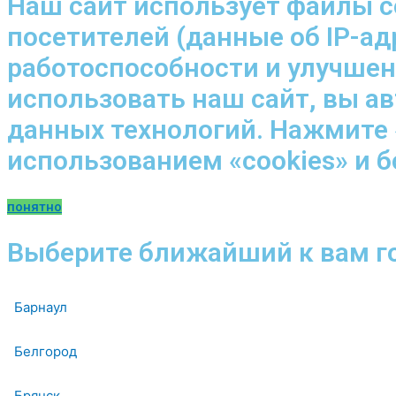
Наш сайт использует файлы c
посетителей (данные об IP-ад
работоспособности и улучше
использовать наш сайт, вы а
данных технологий. Нажмите 
использованием «cookies» и 
понятно
Выберите ближайший к вам г
Барнаул
Белгород
Брянск