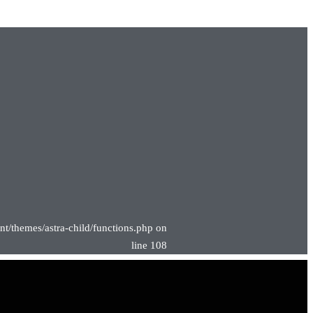
nt/themes/astra-child/functions.php on
line 108