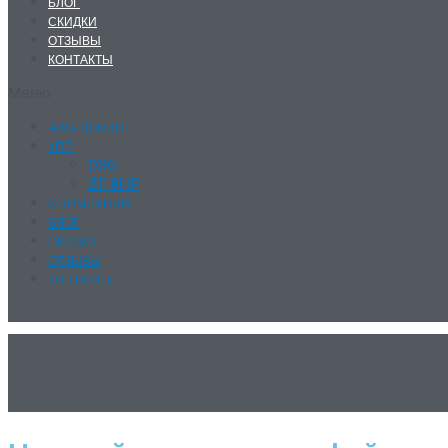
БЛОГ
СКИДКИ
ОТЗЫВЫ
КОНТАКТЫ
Меню
ЧИП-ТЮНИНГ
КПП
DSG
ZF 8HP
О КОМПАНИИ
БЛОГ
СКИДКИ
ОТЗЫВЫ
КОНТАКТЫ