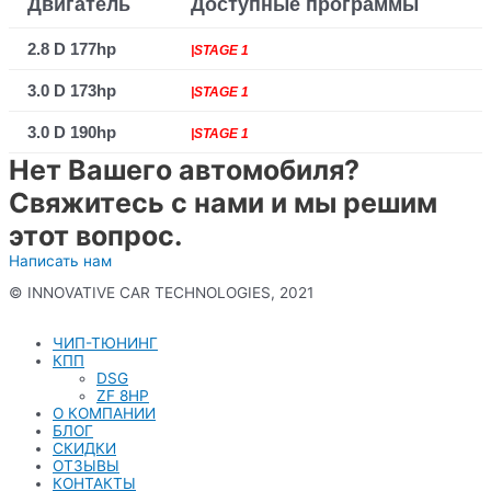
Двигатель
Доступные программы
2.8 D 177hp
|STAGE 1
3.0 D 173hp
|STAGE 1
3.0 D 190hp
|STAGE 1
Нет Вашего автомобиля?
Свяжитесь с нами и мы решим
этот вопрос.
Написать нам
© INNOVATIVE CAR TECHNOLOGIES, 2021
Политика конфиденциальности
ЧИП-ТЮНИНГ
КПП
DSG
ZF 8HP
О КОМПАНИИ
БЛОГ
СКИДКИ
ОТЗЫВЫ
КОНТАКТЫ