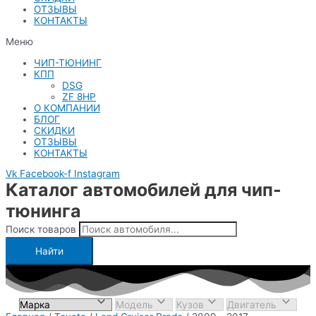
ОТЗЫВЫ
КОНТАКТЫ
Меню
ЧИП-ТЮНИНГ
КПП
DSG
ZF 8HP
О КОМПАНИИ
БЛОГ
СКИДКИ
ОТЗЫВЫ
КОНТАКТЫ
Vk
Facebook-f
Instagram
Каталог автомобилей для чип-
тюнинга
Поиск товаров
Найти