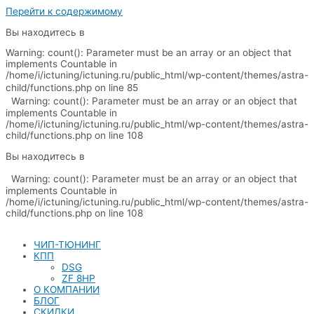
Перейти к содержимому
Вы находитесь в
Warning: count(): Parameter must be an array or an object that
implements Countable in
/home/i/ictuning/ictuning.ru/public_html/wp-content/themes/astra-
child/functions.php on line 85
Warning: count(): Parameter must be an array or an object that
implements Countable in
/home/i/ictuning/ictuning.ru/public_html/wp-content/themes/astra-
child/functions.php on line 108
Вы находитесь в
Warning: count(): Parameter must be an array or an object that
implements Countable in
/home/i/ictuning/ictuning.ru/public_html/wp-content/themes/astra-
child/functions.php on line 108
ЧИП-ТЮНИНГ
КПП
DSG
ZF 8HP
О КОМПАНИИ
БЛОГ
СКИДКИ