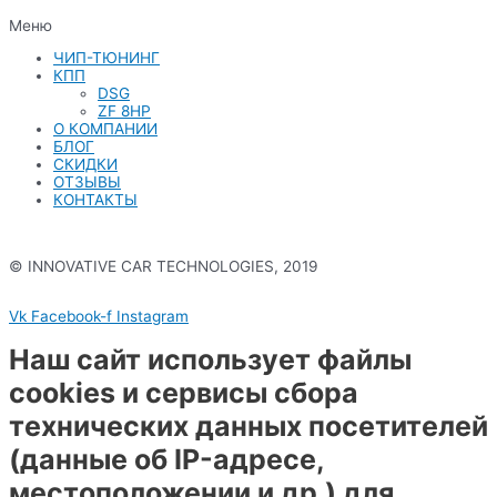
Меню
ЧИП-ТЮНИНГ
КПП
DSG
ZF 8HP
О КОМПАНИИ
БЛОГ
СКИДКИ
ОТЗЫВЫ
КОНТАКТЫ
© INNOVATIVE CAR TECHNOLOGIES, 2019
Политика конфиденциальности
Vk
Facebook-f
Instagram
Наш сайт использует файлы
cookies и сервисы сбора
технических данных посетителей
(данные об IP-адресе,
местоположении и др.) для