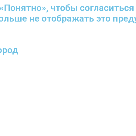
«Понятно», чтобы согласиться
больше не отображать это пре
ород