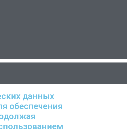
еских данных
ля обеспечения
родолжая
использованием