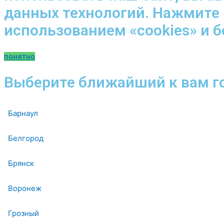
данных технологий. Нажмите 
использованием «cookies» и 
понятно
Выберите ближайший к вам г
Барнаул
Белгород
Брянск
Воронеж
Грозный