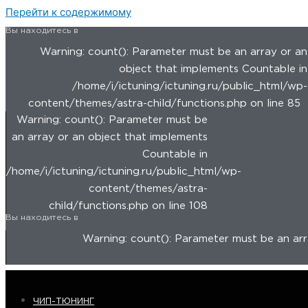
Перейти к содержимому
Вы находитесь в
Warning: count(): Parameter must be an array or an
object that implements Countable in
/home/i/ictuning/ictuning.ru/public_html/wp-
content/themes/astra-child/functions.php on line 85
Warning: count(): Parameter must be
an array or an object that implements
Countable in
/home/i/ictuning/ictuning.ru/public_html/wp-
content/themes/astra-
child/functions.php on line 108
Вы находитесь в
Warning: count(): Parameter must be an arra
ЧИП-ТЮНИНГ