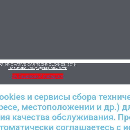
© INNOVATIVE CAR TECHNOLOGIES, 2019
Политика конфиденциальности
Vk
Facebook-f
Instagram
ookies и сервисы сбора технич
ресе, местоположении и др.) д
ния качества обслуживания. П
втоматически соглашаетесь с 