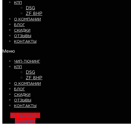
КПП
DSG
ZF 8HP
О КОМПАНИИ
БЛОГ
СКИДКИ
ОТЗЫВЫ
КОНТАКТЫ
Меню
ЧИП-ТЮНИНГ
КПП
DSG
ZF 8HP
О КОМПАНИИ
БЛОГ
СКИДКИ
ОТЗЫВЫ
КОНТАКТЫ
Vk
Facebook-f
Instagram