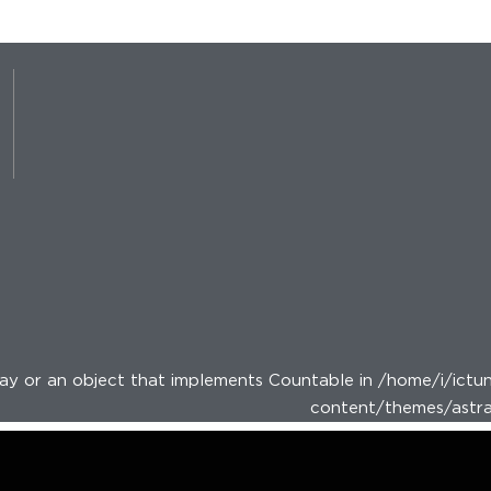
y or an object that implements Countable in /home/i/ictun
content/themes/astra-