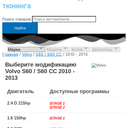
тюнинга
Поиск товаров
Найти
Главная
/
Volvo
/
S60 / S60 CC
/ 2010 - 2013
Выберите модификацию
Volvo S60 / S60 CC 2010 -
2013
Двигатель
Доступные программы
2.4 D 215hp
|STAGE 1
|STAGE 2
1.6 150hp
|STAGE 1