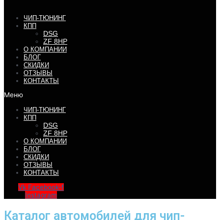
ЧИП-ТЮНИНГ
КПП
DSG
ZF 8HP
О КОМПАНИИ
БЛОГ
СКИДКИ
ОТЗЫВЫ
КОНТАКТЫ
Меню
ЧИП-ТЮНИНГ
КПП
DSG
ZF 8HP
О КОМПАНИИ
БЛОГ
СКИДКИ
ОТЗЫВЫ
КОНТАКТЫ
Vk
Facebook-f
Instagram
Каталог автомобилей для чип-