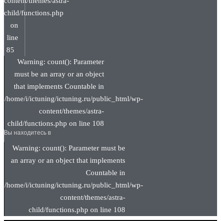
content/themes/astra-
child/functions.php
on
line
85
Warning: count(): Parameter
must be an array or an object
that implements Countable in
/home/i/ictuning/ictuning.ru/public_html/wp-
content/themes/astra-
child/functions.php on line 108
Вы находитесь в
Warning: count(): Parameter must be
an array or an object that implements
Countable in
/home/i/ictuning/ictuning.ru/public_html/wp-
content/themes/astra-
child/functions.php on line 108