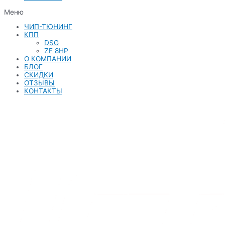
Меню
ЧИП-ТЮНИНГ
КПП
DSG
ZF 8HP
О КОМПАНИИ
БЛОГ
СКИДКИ
ОТЗЫВЫ
КОНТАКТЫ