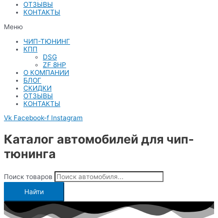
ОТЗЫВЫ
КОНТАКТЫ
Меню
ЧИП-ТЮНИНГ
КПП
DSG
ZF 8HP
О КОМПАНИИ
БЛОГ
СКИДКИ
ОТЗЫВЫ
КОНТАКТЫ
Vk
Facebook-f
Instagram
Каталог автомобилей для чип-
тюнинга
Поиск товаров
Найти