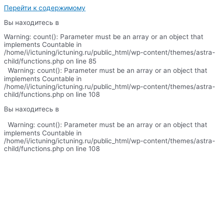
Перейти к содержимому
Вы находитесь в
Warning: count(): Parameter must be an array or an object that
implements Countable in
/home/i/ictuning/ictuning.ru/public_html/wp-content/themes/astra-
child/functions.php on line 85
Warning: count(): Parameter must be an array or an object that
implements Countable in
/home/i/ictuning/ictuning.ru/public_html/wp-content/themes/astra-
child/functions.php on line 108
Вы находитесь в
Warning: count(): Parameter must be an array or an object that
implements Countable in
/home/i/ictuning/ictuning.ru/public_html/wp-content/themes/astra-
child/functions.php on line 108