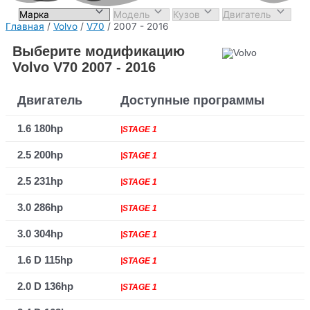
Главная
/
Volvo
/
V70
/ 2007 - 2016
Выберите модификацию
Volvo V70 2007 - 2016
Двигатель
Доступные программы
1.6 180hp
|STAGE 1
2.5 200hp
|STAGE 1
2.5 231hp
|STAGE 1
3.0 286hp
|STAGE 1
3.0 304hp
|STAGE 1
1.6 D 115hp
|STAGE 1
2.0 D 136hp
|STAGE 1