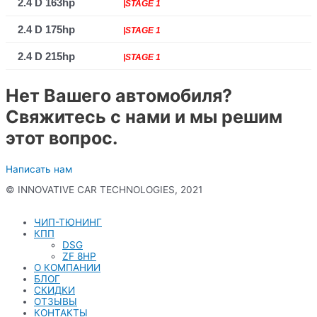
2.4 D 163hp
|STAGE 1
2.4 D 175hp
|STAGE 1
2.4 D 215hp
|STAGE 1
Нет Вашего автомобиля?
Свяжитесь с нами и мы решим
этот вопрос.
Написать нам
© INNOVATIVE CAR TECHNOLOGIES, 2021
Политика конфиденциальности
ЧИП-ТЮНИНГ
КПП
DSG
ZF 8HP
О КОМПАНИИ
БЛОГ
СКИДКИ
ОТЗЫВЫ
КОНТАКТЫ