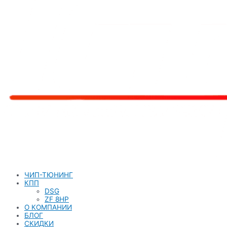
ЧИП-ТЮНИНГ
КПП
DSG
ZF 8HP
О КОМПАНИИ
БЛОГ
СКИДКИ