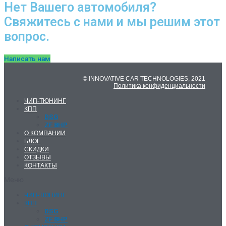
Нет Вашего автомобиля?
Свяжитесь с нами и мы решим этот
вопрос.
Написать нам
© INNOVATIVE CAR TECHNOLOGIES, 2021
Политика конфиденциальности
ЧИП-ТЮНИНГ
КПП
DSG
ZF 8HP
О КОМПАНИИ
БЛОГ
СКИДКИ
ОТЗЫВЫ
КОНТАКТЫ
Меню
ЧИП-ТЮНИНГ
КПП
DSG
ZF 8HP