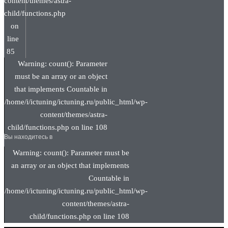
content/themes/astra-
child/functions.php
on
line
85
Warning: count(): Parameter
must be an array or an object
that implements Countable in
/home/i/ictuning/ictuning.ru/public_html/wp-
content/themes/astra-
child/functions.php on line 108
Вы находитесь в
Warning: count(): Parameter must be
an array or an object that implements
Countable in
/home/i/ictuning/ictuning.ru/public_html/wp-
content/themes/astra-
child/functions.php on line 108