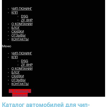
ЧИП-ТЮНИНГ
КПП
DSG
ZF 8HP
О КОМПАНИИ
БЛОГ
СКИДКИ
ОТЗЫВЫ
КОНТАКТЫ
Меню
ЧИП-ТЮНИНГ
КПП
DSG
ZF 8HP
О КОМПАНИИ
БЛОГ
СКИДКИ
ОТЗЫВЫ
КОНТАКТЫ
Vk
Facebook-f
Instagram
Каталог автомобилей для чип-