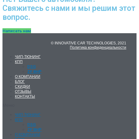
Свяжитесь с нами и мы решим этот
вопрос.
Написать нам
© INNOVATIVE CAR TECHNOLOGIES, 2021
Политика конфиденциальности
ЧИП-ТЮНИНГ
КПП
DSG
ZF 8HP
О КОМПАНИИ
БЛОГ
СКИДКИ
ОТЗЫВЫ
КОНТАКТЫ
Меню
ЧИП-ТЮНИНГ
КПП
DSG
ZF 8HP
О КОМПАНИИ