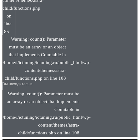
content/themes/astra-
child/functions.php
on
line
85
Warning: count(): Parameter
must be an array or an object
that implements Countable in
/home/i/ictuning/ictuning.ru/public_html/wp-
content/themes/astra-
child/functions.php on line 108
Вы находитесь в
Warning: count(): Parameter must be
an array or an object that implements
Countable in
/home/i/ictuning/ictuning.ru/public_html/wp-
content/themes/astra-
child/functions.php on line 108