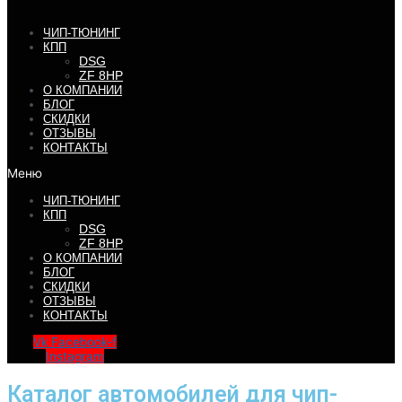
ЧИП-ТЮНИНГ
КПП
DSG
ZF 8HP
О КОМПАНИИ
БЛОГ
СКИДКИ
ОТЗЫВЫ
КОНТАКТЫ
Меню
ЧИП-ТЮНИНГ
КПП
DSG
ZF 8HP
О КОМПАНИИ
БЛОГ
СКИДКИ
ОТЗЫВЫ
КОНТАКТЫ
Vk
Facebook-f
Instagram
Каталог автомобилей для чип-