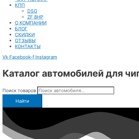
КПП
DSG
ZF 8HP
О КОМПАНИИ
БЛОГ
СКИДКИ
ОТЗЫВЫ
КОНТАКТЫ
Vk
Facebook-f
Instagram
Каталог автомобилей для чи
Поиск товаров
Найти