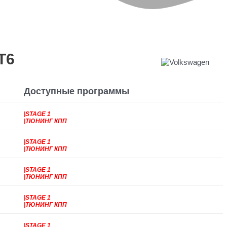
T6
Доступные программы
|STAGE 1
|ТЮНИНГ КПП
|STAGE 1
|ТЮНИНГ КПП
|STAGE 1
|ТЮНИНГ КПП
|STAGE 1
|ТЮНИНГ КПП
|STAGE 1