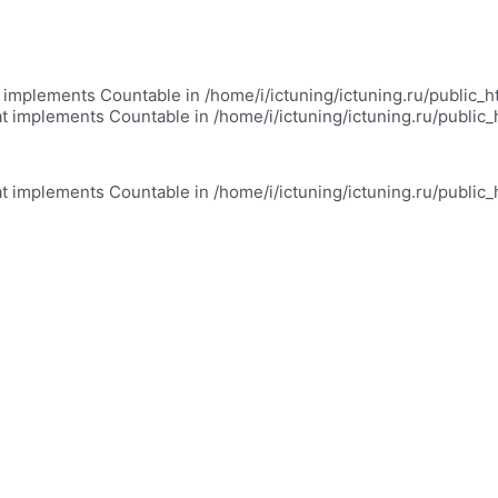
at implements Countable in /home/i/ictuning/ictuning.ru/public_
at implements Countable in /home/i/ictuning/ictuning.ru/public
at implements Countable in /home/i/ictuning/ictuning.ru/public