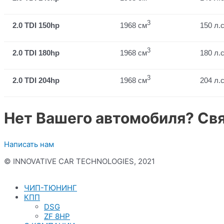
3
2.0 TDI 150hp
1968 см
150 л.с
3
2.0 TDI 180hp
1968 см
180 л.с
3
2.0 TDI 204hp
1968 см
204 л.с
Нет Вашего автомобиля? Свя
Написать нам
© INNOVATIVE CAR TECHNOLOGIES, 2021
Политика конфиденциальности
ЧИП-ТЮНИНГ
КПП
DSG
ZF 8HP