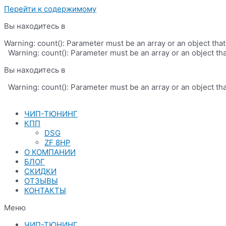
Перейти к содержимому
Вы находитесь в
Warning: count(): Parameter must be an array or an object th
Warning: count(): Parameter must be an array or an object th
Вы находитесь в
Warning: count(): Parameter must be an array or an object th
ЧИП-ТЮНИНГ
КПП
DSG
ZF 8HP
О КОМПАНИИ
БЛОГ
СКИДКИ
ОТЗЫВЫ
КОНТАКТЫ
Меню
ЧИП-ТЮНИНГ