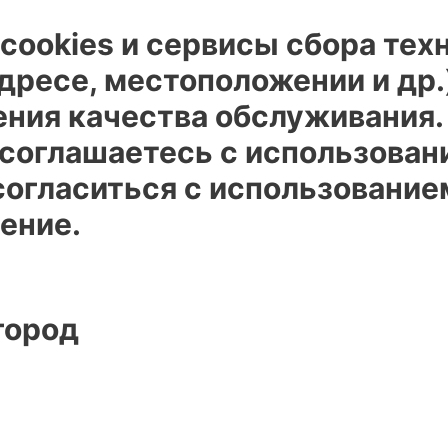
cookies и сервисы сбора тех
адресе, местоположении и др.
ения качества обслуживания
 соглашаетесь с использован
огласиться с использованием
ение.
город