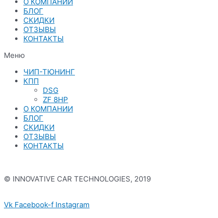
О КОМПАНИИ
БЛОГ
СКИДКИ
ОТЗЫВЫ
КОНТАКТЫ
Меню
ЧИП-ТЮНИНГ
КПП
DSG
ZF 8HP
О КОМПАНИИ
БЛОГ
СКИДКИ
ОТЗЫВЫ
КОНТАКТЫ
© INNOVATIVE CAR TECHNOLOGIES, 2019
Политика конфиденциальности
Vk
Facebook-f
Instagram