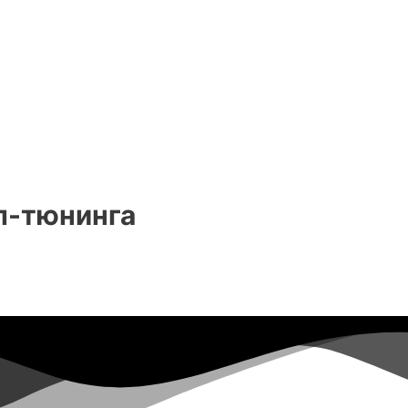
п-тюнинга