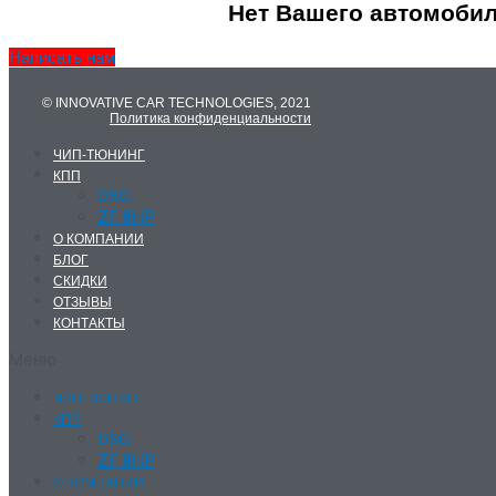
Нет Вашего автомобил
Написать нам
© INNOVATIVE CAR TECHNOLOGIES, 2021
Политика конфиденциальности
ЧИП-ТЮНИНГ
КПП
DSG
ZF 8HP
О КОМПАНИИ
БЛОГ
СКИДКИ
ОТЗЫВЫ
КОНТАКТЫ
Меню
ЧИП-ТЮНИНГ
КПП
DSG
ZF 8HP
О КОМПАНИИ