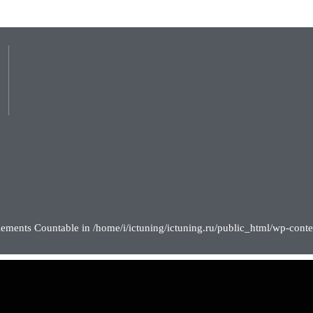
lements Countable in /home/i/ictuning/ictuning.ru/public_html/wp-conte