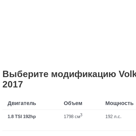
Выберите модификацию Volks
2017
Двигатель
Объем
Мощность
3
1.8 TSI 192hp
1798 см
192 л.с.