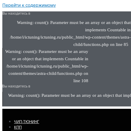
Перейти к содержимому
Вы находитесь в
Warning: count(): Parameter must be an array or an object that
implements Countable in
/home/i/ictuning/ictuning.ru/public_html/wp-content/themes/astra-
child/functions.php on line 85
Warning: count(): Parameter must be an array
or an object that implements Countable in
/home/i/ictuning/ictuning.ru/public_html/wp-
content/themes/astra-child/functions.php on
line 108
Вы находитесь в
Warning: count(): Parameter must be an array or an object that imp
ЧИП-ТЮНИНГ
КПП