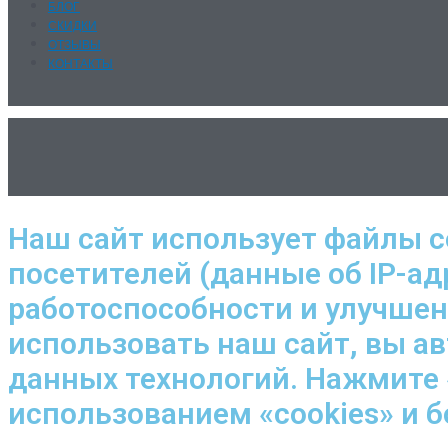
БЛОГ
СКИДКИ
ОТЗЫВЫ
КОНТАКТЫ
Наш сайт использует файлы c
посетителей (данные об IP-ад
работоспособности и улучше
использовать наш сайт, вы а
данных технологий. Нажмите 
использованием «cookies» и 