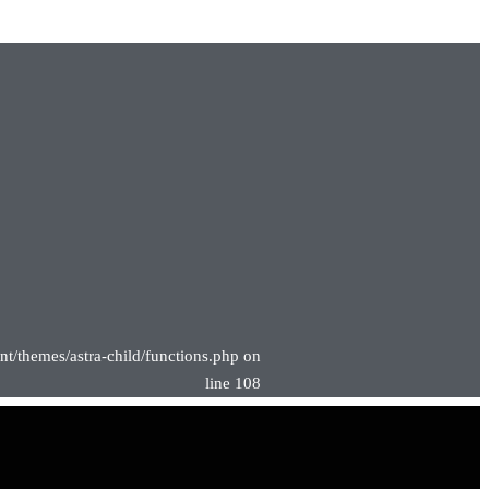
nt/themes/astra-child/functions.php on
line 108