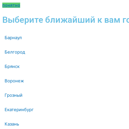
понятно
Выберите ближайший к вам г
Барнаул
Белгород
Брянск
Воронеж
Грозный
Екатеринбург
Казань