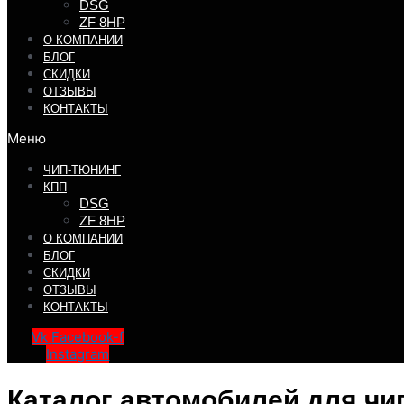
DSG
ZF 8HP
О КОМПАНИИ
БЛОГ
СКИДКИ
ОТЗЫВЫ
КОНТАКТЫ
Меню
ЧИП-ТЮНИНГ
КПП
DSG
ZF 8HP
О КОМПАНИИ
БЛОГ
СКИДКИ
ОТЗЫВЫ
КОНТАКТЫ
Vk
Facebook-f
Instagram
Каталог автомобилей для чи