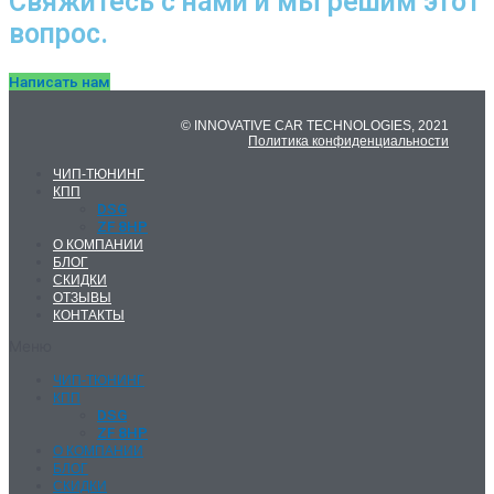
Свяжитесь с нами и мы решим этот
вопрос.
Написать нам
© INNOVATIVE CAR TECHNOLOGIES, 2021
Политика конфиденциальности
ЧИП-ТЮНИНГ
КПП
DSG
ZF 8HP
О КОМПАНИИ
БЛОГ
СКИДКИ
ОТЗЫВЫ
КОНТАКТЫ
Меню
ЧИП-ТЮНИНГ
КПП
DSG
ZF 8HP
О КОМПАНИИ
БЛОГ
СКИДКИ