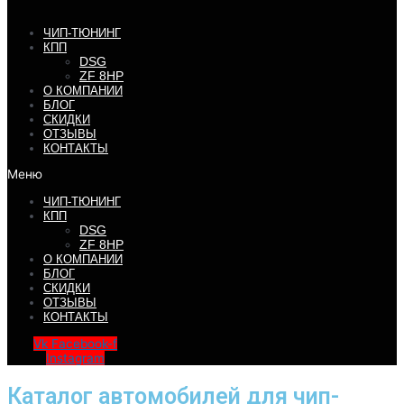
ЧИП-ТЮНИНГ
КПП
DSG
ZF 8HP
О КОМПАНИИ
БЛОГ
СКИДКИ
ОТЗЫВЫ
КОНТАКТЫ
Меню
ЧИП-ТЮНИНГ
КПП
DSG
ZF 8HP
О КОМПАНИИ
БЛОГ
СКИДКИ
ОТЗЫВЫ
КОНТАКТЫ
Vk
Facebook-f
Instagram
Каталог автомобилей для чип-