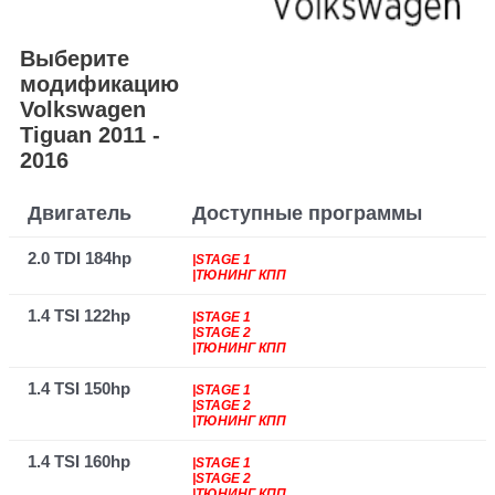
Выберите
модификацию
Volkswagen
Tiguan 2011 -
2016
Двигатель
Доступные программы
2.0 TDI 184hp
|STAGE 1
|ТЮНИНГ КПП
1.4 TSI 122hp
|STAGE 1
|STAGE 2
|ТЮНИНГ КПП
1.4 TSI 150hp
|STAGE 1
|STAGE 2
|ТЮНИНГ КПП
1.4 TSI 160hp
|STAGE 1
|STAGE 2
|ТЮНИНГ КПП