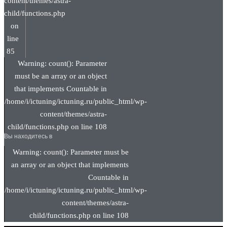
content/themes/astra-
child/functions.php
on
line
85
Warning: count(): Parameter
must be an array or an object
that implements Countable in
/home/i/ictuning/ictuning.ru/public_html/wp-
content/themes/astra-
child/functions.php on line 108
Вы находитесь в
Warning: count(): Parameter must be
an array or an object that implements
Countable in
/home/i/ictuning/ictuning.ru/public_html/wp-
content/themes/astra-
child/functions.php on line 108