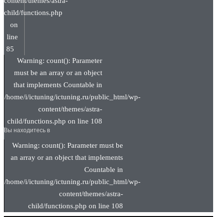
content/themes/astra-
child/functions.php
on
line
85
Warning: count(): Parameter
must be an array or an object
that implements Countable in
/home/i/ictuning/ictuning.ru/public_html/wp-
content/themes/astra-
child/functions.php on line 108
Вы находитесь в
Warning: count(): Parameter must be
an array or an object that implements
Countable in
/home/i/ictuning/ictuning.ru/public_html/wp-
content/themes/astra-
child/functions.php on line 108