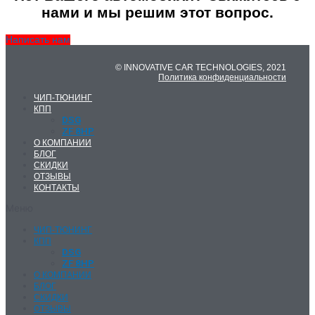
нами и мы решим этот вопрос.
Написать нам
© INNOVATIVE CAR TECHNOLOGIES, 2021
Политика конфиденциальности
ЧИП-ТЮНИНГ
КПП
DSG
ZF 8HP
О КОМПАНИИ
БЛОГ
СКИДКИ
ОТЗЫВЫ
КОНТАКТЫ
Меню
ЧИП-ТЮНИНГ
КПП
DSG
ZF 8HP
О КОМПАНИИ
БЛОГ
СКИДКИ
ОТЗЫВЫ