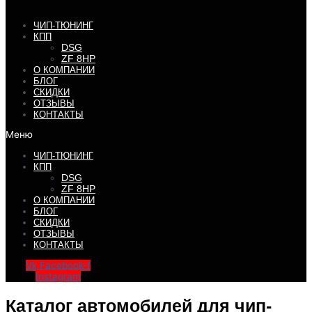
ЧИП-ТЮНИНГ
КПП
DSG
ZF 8HP
О КОМПАНИИ
БЛОГ
СКИДКИ
ОТЗЫВЫ
КОНТАКТЫ
Меню
ЧИП-ТЮНИНГ
КПП
DSG
ZF 8HP
О КОМПАНИИ
БЛОГ
СКИДКИ
ОТЗЫВЫ
КОНТАКТЫ
Vk
Facebook-f
Instagram
Каталог автомобилей для чип-