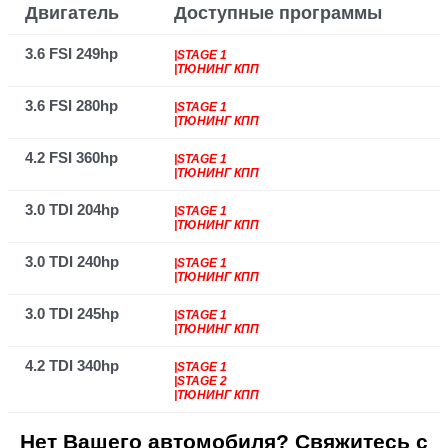
Двигатель
Доступные программы
3.6 FSI 249hp
|STAGE 1
|ТЮНИНГ КПП
3.6 FSI 280hp
|STAGE 1
|ТЮНИНГ КПП
4.2 FSI 360hp
|STAGE 1
|ТЮНИНГ КПП
3.0 TDI 204hp
|STAGE 1
|ТЮНИНГ КПП
3.0 TDI 240hp
|STAGE 1
|ТЮНИНГ КПП
3.0 TDI 245hp
|STAGE 1
|ТЮНИНГ КПП
4.2 TDI 340hp
|STAGE 1
|STAGE 2
|ТЮНИНГ КПП
Нет Вашего автомобиля? Свяжитесь с