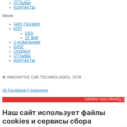
ОТЗЫВЫ
КОНТАКТЫ
Меню
ЧИП-ТЮНИНГ
КПП
DSG
ZF 8HP
О КОМПАНИИ
БЛОГ
СКИДКИ
ОТЗЫВЫ
КОНТАКТЫ
© INNOVATIVE CAR TECHNOLOGIES, 2019
Политика конфиденциальности
Vk
Facebook-f
Instagram
Прокрутить наверх
Наш сайт использует файлы
cookies и сервисы сбора