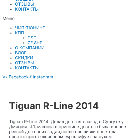
ОТЗЫВЫ
КОНТАКТЫ
Меню
ЧИП-ТЮНИНГ
КПП
DSG
ZF 8HP
О КОМПАНИИ
БЛОГ
СКИДКИ
ОТЗЫВЫ
КОНТАКТЫ
Vk
Facebook-f
Instagram
Tiguan R-Line 2014
Tiguan R-Line 2014. Делал два года назад в Сургуте у
Дмитрия st.1, машина в принципе до этого была вполне
резвой для своих задач,после прошивки полетела
просто: при отключённом esp шлифует на сухом