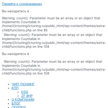
Перейти к содержимому
Вы находитесь в
Warning: count(): Parameter must be an array or an object that
implements Countable in
/home/i/ictuning/ictuning.ru/public_html/wp-content/themes/astra-
child/functions.php on line 85
Warning: count(): Parameter must be an array or an object that
implements Countable in
/home/i/ictuning/ictuning.ru/public_html/wp-content/themes/astra-
child/functions.php on line 108
Вы находитесь в
Warning: count(): Parameter must be an array or an object that
implements Countable in
/home/i/ictuning/ictuning.ru/public_html/wp-content/themes/astra-
child/functions.php on line 108
ЧИП-ТЮНИНГ
КПП
DSG
ZF 8HP
О КОМПАНИИ
БЛОГ
СКИДКИ