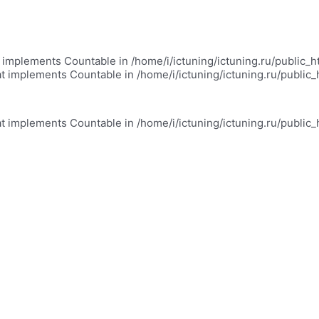
at implements Countable in /home/i/ictuning/ictuning.ru/public_
at implements Countable in /home/i/ictuning/ictuning.ru/public
at implements Countable in /home/i/ictuning/ictuning.ru/public