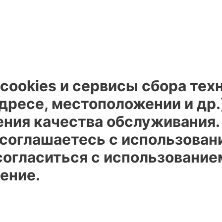
cookies и сервисы сбора тех
адресе, местоположении и др.
ения качества обслуживания
 соглашаетесь с использован
огласиться с использованием
ение.