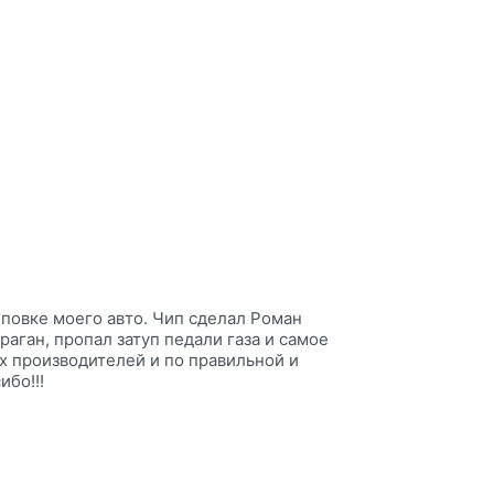
чиповке моего авто. Чип сделал Роман
аган, пропал затуп педали газа и самое
х производителей и по правильной и
бо!!!