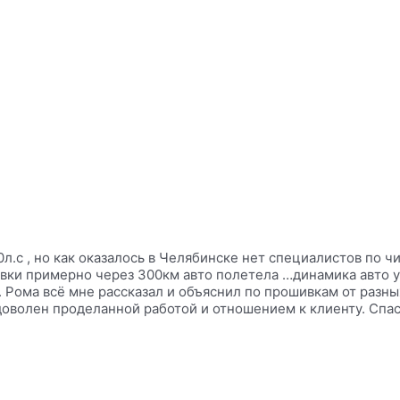
0л.с , но как оказалось в Челябинске нет специалистов по 
ивки примерно через 300км авто полетела …динамика авто ур
 Рома всё мне рассказал и объяснил по прошивкам от разны
оволен проделанной работой и отношением к клиенту. Спаси