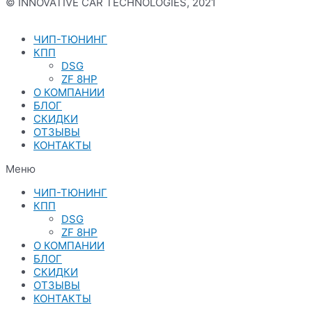
© INNOVATIVE CAR TECHNOLOGIES, 2021
Политика конфиденциальности
ЧИП-ТЮНИНГ
КПП
DSG
ZF 8HP
О КОМПАНИИ
БЛОГ
СКИДКИ
ОТЗЫВЫ
КОНТАКТЫ
Меню
ЧИП-ТЮНИНГ
КПП
DSG
ZF 8HP
О КОМПАНИИ
БЛОГ
СКИДКИ
ОТЗЫВЫ
КОНТАКТЫ