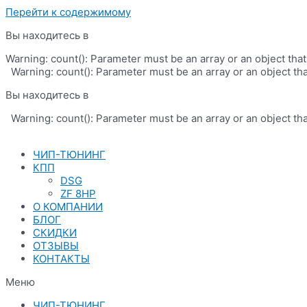
Перейти к содержимому
Вы находитесь в
Warning: count(): Parameter must be an array or an object th
Warning: count(): Parameter must be an array or an object th
Вы находитесь в
Warning: count(): Parameter must be an array or an object th
ЧИП-ТЮНИНГ
КПП
DSG
ZF 8HP
О КОМПАНИИ
БЛОГ
СКИДКИ
ОТЗЫВЫ
КОНТАКТЫ
Меню
ЧИП-ТЮНИНГ