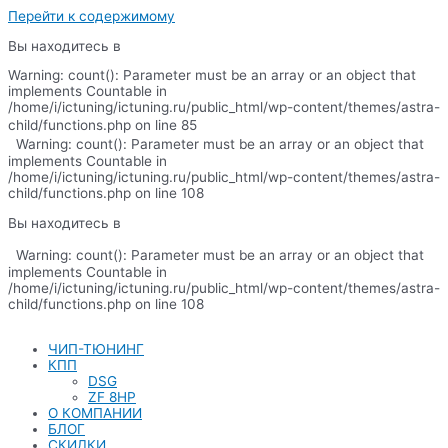
Перейти к содержимому
Вы находитесь в
Warning: count(): Parameter must be an array or an object that
implements Countable in
/home/i/ictuning/ictuning.ru/public_html/wp-content/themes/astra-
child/functions.php on line 85
Warning: count(): Parameter must be an array or an object that
implements Countable in
/home/i/ictuning/ictuning.ru/public_html/wp-content/themes/astra-
child/functions.php on line 108
Вы находитесь в
Warning: count(): Parameter must be an array or an object that
implements Countable in
/home/i/ictuning/ictuning.ru/public_html/wp-content/themes/astra-
child/functions.php on line 108
ЧИП-ТЮНИНГ
КПП
DSG
ZF 8HP
О КОМПАНИИ
БЛОГ
СКИДКИ