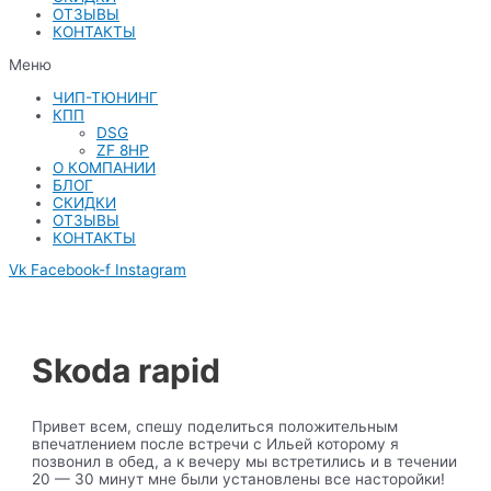
ОТЗЫВЫ
КОНТАКТЫ
Меню
ЧИП-ТЮНИНГ
КПП
DSG
ZF 8HP
О КОМПАНИИ
БЛОГ
СКИДКИ
ОТЗЫВЫ
КОНТАКТЫ
Vk
Facebook-f
Instagram
Skoda rapid
Привет всем, спешу поделиться положительным
впечатлением после встречи с Ильей которому я
позвонил в обед, а к вечеру мы встретились и в течении
20 — 30 минут мне были установлены все насторойки!