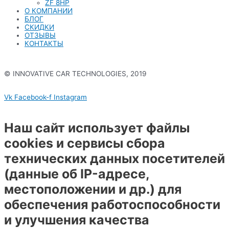
ZF 8HP
О КОМПАНИИ
БЛОГ
СКИДКИ
ОТЗЫВЫ
КОНТАКТЫ
© INNOVATIVE CAR TECHNOLOGIES, 2019
Политика конфиденциальности
Vk
Facebook-f
Instagram
Наш сайт использует файлы
cookies и сервисы сбора
технических данных посетителей
(данные об IP-адресе,
местоположении и др.) для
обеспечения работоспособности
и улучшения качества