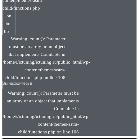
content/themes/astra-
child/functions.php
on
line
85
Warning: count(): Parameter
must be an array or an object
that implements Countable in
/home/i/ictuning/ictuning.ru/public_html/wp-
content/themes/astra-
child/functions.php on line 108
Вы находитесь в
Warning: count(): Parameter must be
an array or an object that implements
Countable in
/home/i/ictuning/ictuning.ru/public_html/wp-
content/themes/astra-
child/functions.php on line 108