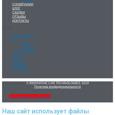
О КОМПАНИИ
БЛОГ
СКИДКИ
ОТЗЫВЫ
КОНТАКТЫ
Меню
ЧИП-ТЮНИНГ
КПП
DSG
ZF 8HP
О КОМПАНИИ
БЛОГ
СКИДКИ
ОТЗЫВЫ
КОНТАКТЫ
© INNOVATIVE CAR TECHNOLOGIES, 2019
Политика конфиденциальности
Vk
Facebook-f
Instagram
Наш сайт использует файлы