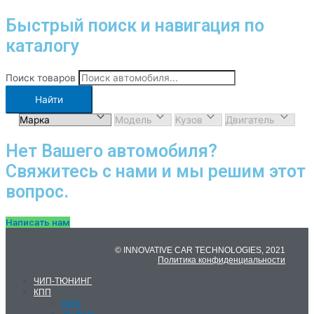
Быстрый поиск и навигация по
каталогу
Поиск товаров
Найти
Нет Вашего автомобиля?
Свяжитесь с нами и мы решим этот
вопрос.
Написать нам
© INNOVATIVE CAR TECHNOLOGIES, 2021
Политика конфиденциальности
ЧИП-ТЮНИНГ
КПП
DSG
ZF 8HP