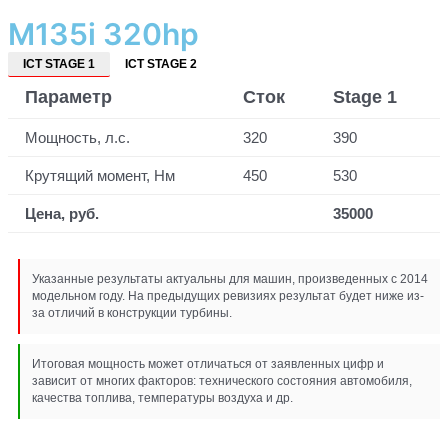
M135i 320hp
ICT STAGE 1
ICT STAGE 2
Параметр
Сток
Stage 1
Мощность, л.с.
320
390
Крутящий момент, Нм
450
530
Цена, руб.
35000
Указанные результаты актуальны для машин, произведенных с 2014
модельном году. На предыдущих ревизиях результат будет ниже из-
за отличий в конструкции турбины.
Итоговая мощность может отличаться от заявленных цифр и
зависит от многих факторов: технического состояния автомобиля,
качества топлива, температуры воздуха и др.