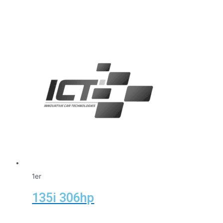
1er
135i 306hp