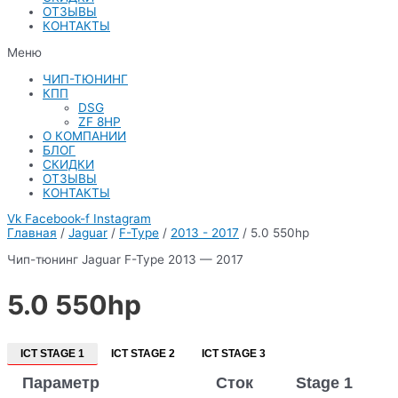
ОТЗЫВЫ
КОНТАКТЫ
Меню
ЧИП-ТЮНИНГ
КПП
DSG
ZF 8HP
О КОМПАНИИ
БЛОГ
СКИДКИ
ОТЗЫВЫ
КОНТАКТЫ
Vk
Facebook-f
Instagram
Главная
/
Jaguar
/
F-Type
/
2013 - 2017
/ 5.0 550hp
Чип-тюнинг Jaguar F-Type 2013 — 2017
5.0 550hp
ICT STAGE 1
ICT STAGE 2
ICT STAGE 3
Параметр
Сток
Stage 1