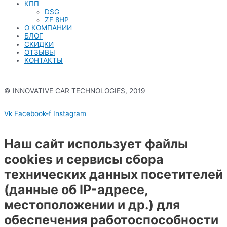
КПП
DSG
ZF 8HP
О КОМПАНИИ
БЛОГ
СКИДКИ
ОТЗЫВЫ
КОНТАКТЫ
© INNOVATIVE CAR TECHNOLOGIES, 2019
Политика конфиденциальности
Vk
Facebook-f
Instagram
Наш сайт использует файлы
cookies и сервисы сбора
технических данных посетителей
(данные об IP-адресе,
местоположении и др.) для
обеспечения работоспособности