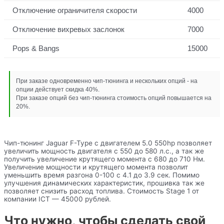
Отключение ограничителя скорости
4000
Отключение вихревых заслонок
7000
Pops & Bangs
15000
При заказе одновременно чип-тюнинга и нескольких опций - на
опции действует скидка 40%.
При заказе опций без чип-тюнинга стоимость опций повышается на
20%.
Чип-тюнинг Jaguar F-Type с двигателем 5.0 550hp позволяет
увеличить мощность двигателя с 550 до 580 л.с., а так же
получить увеличение крутящего момента с 680 до 710 Нм.
Увеличение мощности и крутящего момента позволит
уменьшить время разгона 0-100 с 4.1 до 3.9 сек. Помимо
улучшения динамических характеристик, прошивка так же
позволяет снизить расход топлива. Стоимость Stage 1 от
компании ICT — 45000 рублей.
Что нужно, чтобы сделать свой