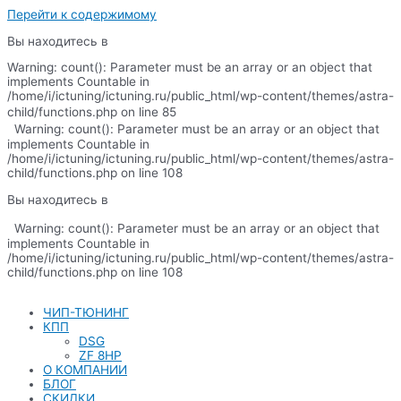
Перейти к содержимому
Вы находитесь в
Warning: count(): Parameter must be an array or an object that
implements Countable in
/home/i/ictuning/ictuning.ru/public_html/wp-content/themes/astra-
child/functions.php on line 85
Warning: count(): Parameter must be an array or an object that
implements Countable in
/home/i/ictuning/ictuning.ru/public_html/wp-content/themes/astra-
child/functions.php on line 108
Вы находитесь в
Warning: count(): Parameter must be an array or an object that
implements Countable in
/home/i/ictuning/ictuning.ru/public_html/wp-content/themes/astra-
child/functions.php on line 108
ЧИП-ТЮНИНГ
КПП
DSG
ZF 8HP
О КОМПАНИИ
БЛОГ
СКИДКИ