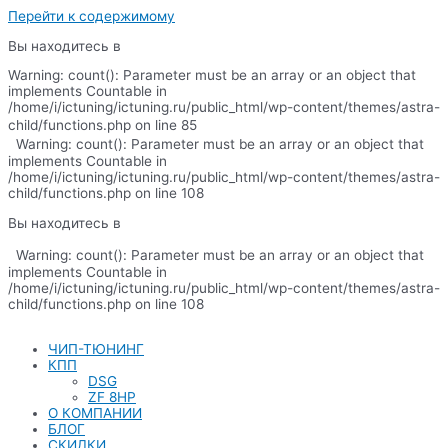
Перейти к содержимому
Вы находитесь в
Warning: count(): Parameter must be an array or an object that
implements Countable in
/home/i/ictuning/ictuning.ru/public_html/wp-content/themes/astra-
child/functions.php on line 85
Warning: count(): Parameter must be an array or an object that
implements Countable in
/home/i/ictuning/ictuning.ru/public_html/wp-content/themes/astra-
child/functions.php on line 108
Вы находитесь в
Warning: count(): Parameter must be an array or an object that
implements Countable in
/home/i/ictuning/ictuning.ru/public_html/wp-content/themes/astra-
child/functions.php on line 108
ЧИП-ТЮНИНГ
КПП
DSG
ZF 8HP
О КОМПАНИИ
БЛОГ
СКИДКИ