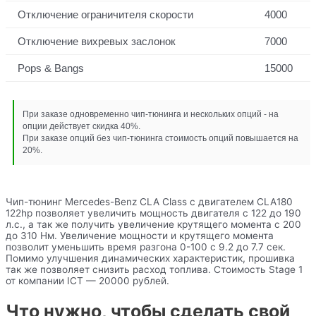
Отключение ограничителя скорости
4000
Отключение вихревых заслонок
7000
Pops & Bangs
15000
При заказе одновременно чип-тюнинга и нескольких опций - на
опции действует скидка 40%.
При заказе опций без чип-тюнинга стоимость опций повышается на
20%.
Чип-тюнинг Mercedes-Benz CLA Class с двигателем CLA180
122hp позволяет увеличить мощность двигателя с 122 до 190
л.с., а так же получить увеличение крутящего момента с 200
до 310 Нм. Увеличение мощности и крутящего момента
позволит уменьшить время разгона 0-100 с 9.2 до 7.7 сек.
Помимо улучшения динамических характеристик, прошивка
так же позволяет снизить расход топлива. Стоимость Stage 1
от компании ICT — 20000 рублей.
Что нужно, чтобы сделать свой