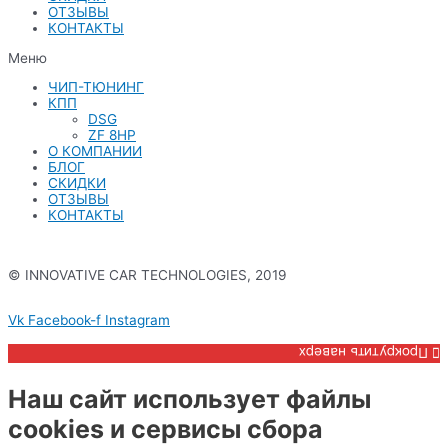
ОТЗЫВЫ
КОНТАКТЫ
Меню
ЧИП-ТЮНИНГ
КПП
DSG
ZF 8HP
О КОМПАНИИ
БЛОГ
СКИДКИ
ОТЗЫВЫ
КОНТАКТЫ
© INNOVATIVE CAR TECHNOLOGIES, 2019
Политика конфиденциальности
Vk
Facebook-f
Instagram
Прокрутить наверх
Наш сайт использует файлы
cookies и сервисы сбора