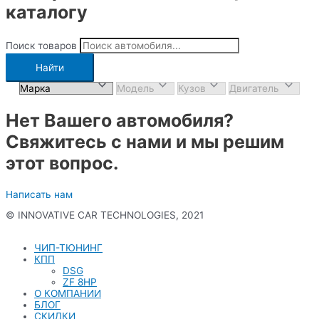
каталогу
Поиск товаров
Найти
Нет Вашего автомобиля?
Свяжитесь с нами и мы решим
этот вопрос.
Написать нам
© INNOVATIVE CAR TECHNOLOGIES, 2021
Политика конфиденциальности
ЧИП-ТЮНИНГ
КПП
DSG
ZF 8HP
О КОМПАНИИ
БЛОГ
СКИДКИ