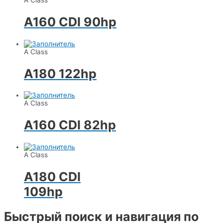
A Class
A160 CDI 90hp
A Class
A180 122hp
A Class
A160 CDI 82hp
A Class
A180 CDI
109hp
Быстрый поиск и навигация по