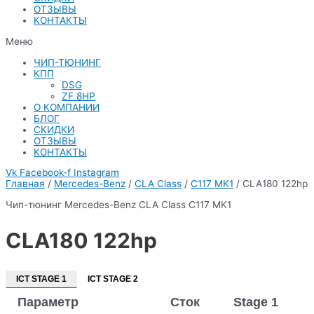
ОТЗЫВЫ
КОНТАКТЫ
Меню
ЧИП-ТЮНИНГ
КПП
DSG
ZF 8HP
О КОМПАНИИ
БЛОГ
СКИДКИ
ОТЗЫВЫ
КОНТАКТЫ
Vk
Facebook-f
Instagram
Главная
/
Mercedes-Benz
/
CLA Class
/
C117 MK1
/ CLA180 122hp
Чип-тюнинг Mercedes-Benz CLA Class C117 MK1
CLA180 122hp
ICT STAGE 1
ICT STAGE 2
Параметр
Сток
Stage 1