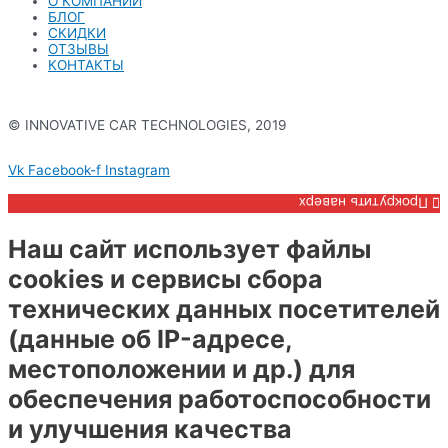
О КОМПАНИИ
БЛОГ
СКИДКИ
ОТЗЫВЫ
КОНТАКТЫ
© INNOVATIVE CAR TECHNOLOGIES, 2019
Политика конфиденциальности
Vk
Facebook-f
Instagram
Прокрутить наверх
Наш сайт использует файлы
cookies и сервисы сбора
технических данных посетителей
(данные об IP-адресе,
местоположении и др.) для
обеспечения работоспособности
и улучшения качества