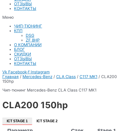
ОТЗЫВЫ
КОНТАКТЫ
Меню
ЧИП-ТЮНИНГ
КПП
DSG
ZF 8HP
О КОМПАНИИ
БЛОГ
СКИДКИ
ОТЗЫВЫ
КОНТАКТЫ
Vk
Facebook-f
Instagram
Главная
/
Mercedes-Benz
/
CLA Class
/
C117 MK1
/ CLA200
150hp
Чип-тюнинг Mercedes-Benz CLA Class C117 MK1
CLA200 150hp
ICT STAGE 1
ICT STAGE 2
Параметр
Сток
Stage 1