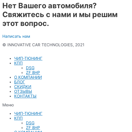
Нет Вашего автомобиля?
Свяжитесь с нами и мы решим
этот вопрос.
Написать нам
© INNOVATIVE CAR TECHNOLOGIES, 2021
Политика конфиденциальности
ЧИП-ТЮНИНГ
КПП
DSG
ZF 8HP
О КОМПАНИИ
БЛОГ
СКИДКИ
ОТЗЫВЫ
КОНТАКТЫ
Меню
ЧИП-ТЮНИНГ
КПП
DSG
ZF 8HP