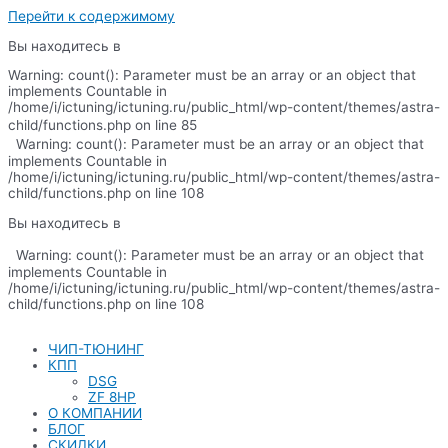
Перейти к содержимому
Вы находитесь в
Warning: count(): Parameter must be an array or an object that
implements Countable in
/home/i/ictuning/ictuning.ru/public_html/wp-content/themes/astra-
child/functions.php on line 85
Warning: count(): Parameter must be an array or an object that
implements Countable in
/home/i/ictuning/ictuning.ru/public_html/wp-content/themes/astra-
child/functions.php on line 108
Вы находитесь в
Warning: count(): Parameter must be an array or an object that
implements Countable in
/home/i/ictuning/ictuning.ru/public_html/wp-content/themes/astra-
child/functions.php on line 108
ЧИП-ТЮНИНГ
КПП
DSG
ZF 8HP
О КОМПАНИИ
БЛОГ
СКИДКИ