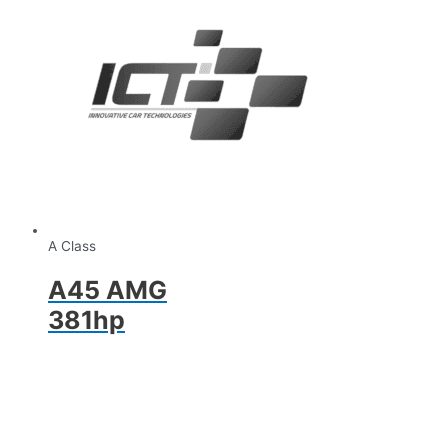
A Class
A45 AMG
381hp