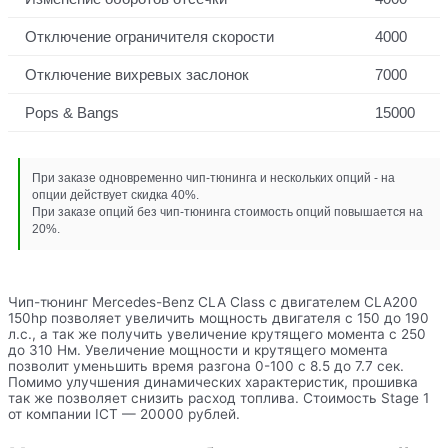
Отключение ограничителя скорости
4000
Отключение вихревых заслонок
7000
Pops & Bangs
15000
При заказе одновременно чип-тюнинга и нескольких опций - на
опции действует скидка 40%.
При заказе опций без чип-тюнинга стоимость опций повышается на
20%.
Чип-тюнинг Mercedes-Benz CLA Class с двигателем CLA200
150hp позволяет увеличить мощность двигателя с 150 до 190
л.с., а так же получить увеличение крутящего момента с 250
до 310 Нм. Увеличение мощности и крутящего момента
позволит уменьшить время разгона 0-100 с 8.5 до 7.7 сек.
Помимо улучшения динамических характеристик, прошивка
так же позволяет снизить расход топлива. Стоимость Stage 1
от компании ICT — 20000 рублей.