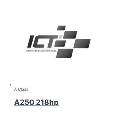
A Class
A250 218hp