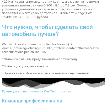
420 Нм. Увеличение мощности и крутящего момента позволит
уменьшить время разгона 0-100 с 8.1 до 7.3 сек. Помимо
улучшения динамических характеристик, прошивка так же
позволяет снизить расход топлива. Стоимость Stage 1 от
компании ICT — 20000 рублей.
Что нужно, чтобы сделать свой
автомобиль лучше?
Warning: Invalid argument supplied for foreach() in
/home/i/ictuning/ictuning.ru/public_html/wp-content/themes/astra-
child/functions.php on line 135
1Свяжись с нашим представителем по телефону
2Выбери дату и время визита
3Приезжай в выбранное время за новыми ощущениями
Преимущества Innovative Car Technologies
Команда профессионалов