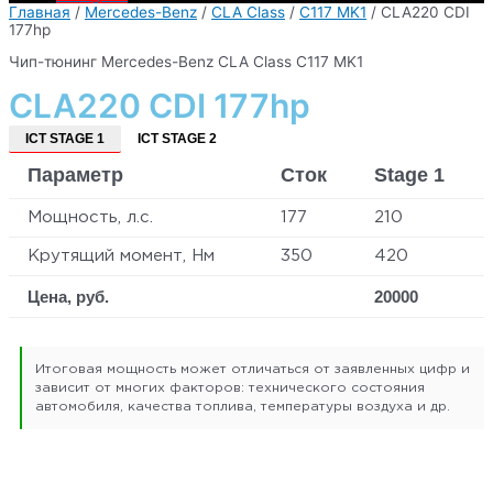
Главная
/
Mercedes-Benz
/
CLA Class
/
C117 MK1
/ CLA220 CDI
177hp
Чип-тюнинг Mercedes-Benz CLA Class C117 MK1
CLA220 CDI 177hp
ICT STAGE 1
ICT STAGE 2
Параметр
Сток
Stage 1
Мощность, л.с.
177
210
Крутящий момент, Нм
350
420
Цена, руб.
20000
Итоговая мощность может отличаться от заявленных цифр и
зависит от многих факторов: технического состояния
автомобиля, качества топлива, температуры воздуха и др.