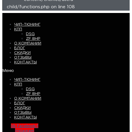
child/functions.php on line 108
ЧИП-ТЮНИНГ
КПП
DSG
ZF 8HP
О КОМПАНИИ
БЛОГ
СКИДКИ
ОТЗЫВЫ
КОНТАКТЫ
Меню
ЧИП-ТЮНИНГ
КПП
DSG
ZF 8HP
О КОМПАНИИ
БЛОГ
СКИДКИ
ОТЗЫВЫ
КОНТАКТЫ
Vk
Facebook-f
Instagram