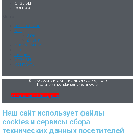
ОТЗЫВЫ
КОНТАКТЫ
Меню
ЧИП-ТЮНИНГ
КПП
DSG
ZF 8HP
О КОМПАНИИ
БЛОГ
СКИДКИ
ОТЗЫВЫ
КОНТАКТЫ
© INNOVATIVE CAR TECHNOLOGIES, 2019
Политика конфиденциальности
Vk
Facebook-f
Instagram
Наш сайт использует файлы
cookies и сервисы сбора
технических данных посетителей