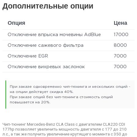
Дополнительные опции
Опция
Цена
Отключение впрыска мочевины AdBlue
17000
Отключение сажевого фильтра
8000
Отключение EGR
7000
Отключение вихревых заслонок
7000
При заказе одновременно чип-тюнинга и нескольких опций -
на опции действует скидка 40%.
При заказе опций без чип-тюнинга стоимость опций
повышается на 20%.
Чип-тюнинг Mercedes-Benz CLA Class с двигателем CLA220 CDI
177hp позволяет увеличить мощность двигателя с 177 до 210
л.с., а так же получить увеличение крутящего момента с 350 до