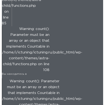
child/functions.php
on
line
85
Warning: count():
Parameter must be an
array or an object that
implements Countable in
/home/i/ictuning/ictuning.ru/public_html/wp-
content/themes/astra-
child/functions.php on line
108
Вы находитесь в
Warning: count(): Parameter
must be an array or an object
that implements Countable in
/home/i/ictuning/ictuning.ru/public_html/wp-
content/themes/astra-