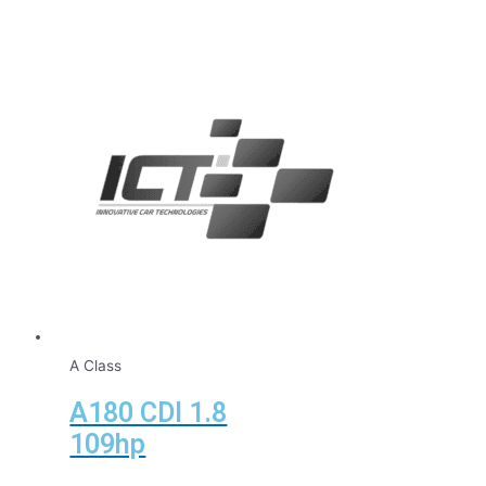
A Class
A180 CDI 1.8
109hp