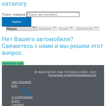
каталогу
Поиск товаров
Найти
Нет Вашего автомобиля?
Свяжитесь с нами и мы решим этот
вопрос.
Написать нам
© INNOVATIVE CAR TECHNOLOGIES, 2021
Политика конфиденциальности
ЧИП-ТЮНИНГ
КПП
DSG
ZF 8HP
О КОМПАНИИ
БЛОГ
СКИДКИ