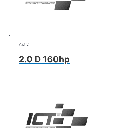
Astra
2.0 D 160hp