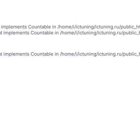
at implements Countable in /home/i/ictuning/ictuning.ru/public_
at implements Countable in /home/i/ictuning/ictuning.ru/public
at implements Countable in /home/i/ictuning/ictuning.ru/public