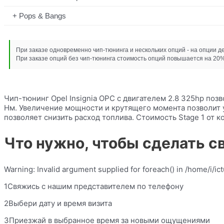
Pops & Bangs
При заказе одновременно чип-тюнинга и нескольких опций - на опции д
При заказе опций без чип-тюнинга стоимость опций повышается на 20%
Чип-тюнинг Opel Insignia OPC с двигателем 2.8 325hp позв
Нм. Увеличение мощности и крутящего момента позволит у
позволяет снизить расход топлива. Стоимость Stage 1 от 
Что нужно, чтобы сделать с
Warning: Invalid argument supplied for foreach() in /home/i/i
1Свяжись с нашим представителем по телефону
2Выбери дату и время визита
3Приезжай в выбранное время за новыми ощущениями