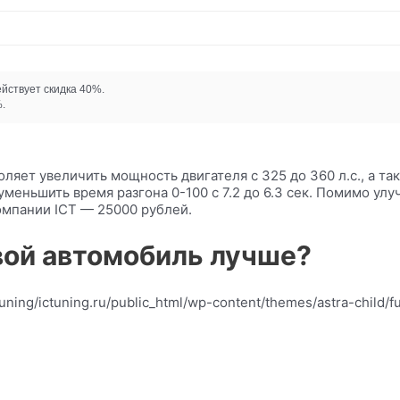
ействует скидка 40%.
.
оляет увеличить мощность двигателя с 325 до 360 л.с., а т
меньшить время разгона 0-100 с 7.2 до 6.3 сек. Помимо ул
компании ICT — 25000 рублей.
вой автомобиль лучше?
ctuning/ictuning.ru/public_html/wp-content/themes/astra-child/f