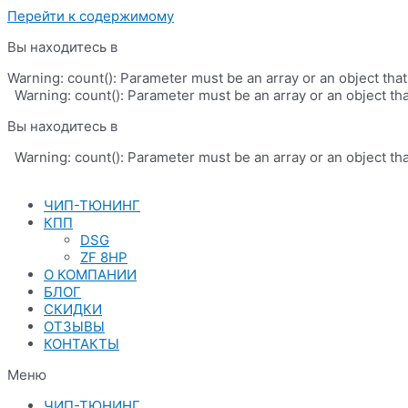
Перейти к содержимому
Вы находитесь в
Warning: count(): Parameter must be an array or an object th
Warning: count(): Parameter must be an array or an object th
Вы находитесь в
Warning: count(): Parameter must be an array or an object th
ЧИП-ТЮНИНГ
КПП
DSG
ZF 8HP
О КОМПАНИИ
БЛОГ
СКИДКИ
ОТЗЫВЫ
КОНТАКТЫ
Меню
ЧИП-ТЮНИНГ