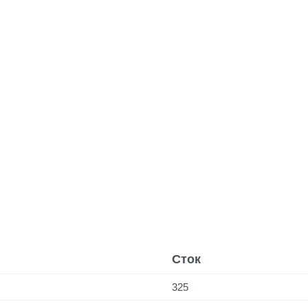
Сток
325