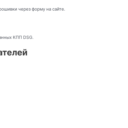
рошивки через форму на сайте.
анных КПП DSG.
ателей