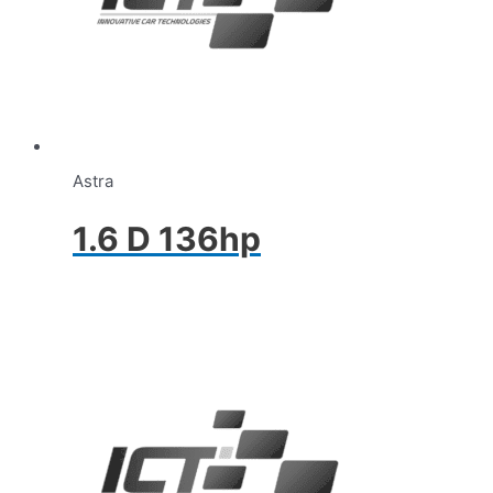
Astra
1.6 D 136hp