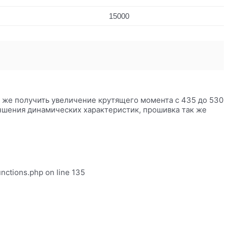
15000
ак же получить увеличение крутящего момента с 435 до 530
учшения динамических характеристик, прошивка так же
unctions.php on line 135