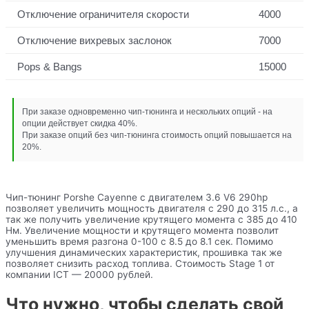
Отключение ограничителя скорости
4000
Отключение вихревых заслонок
7000
Pops & Bangs
15000
При заказе одновременно чип-тюнинга и нескольких опций - на
опции действует скидка 40%.
При заказе опций без чип-тюнинга стоимость опций повышается на
20%.
Чип-тюнинг Porshe Cayenne с двигателем 3.6 V6 290hp
позволяет увеличить мощность двигателя с 290 до 315 л.с., а
так же получить увеличение крутящего момента с 385 до 410
Нм. Увеличение мощности и крутящего момента позволит
уменьшить время разгона 0-100 с 8.5 до 8.1 сек. Помимо
улучшения динамических характеристик, прошивка так же
позволяет снизить расход топлива. Стоимость Stage 1 от
компании ICT — 20000 рублей.
Что нужно, чтобы сделать свой