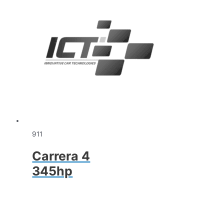
911
Carrera 4
345hp