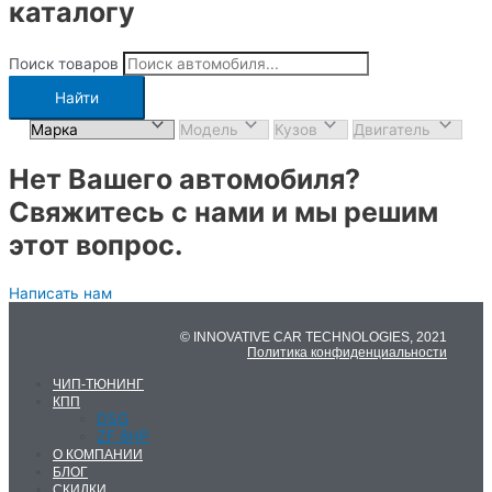
каталогу
Поиск товаров
Найти
Нет Вашего автомобиля?
Свяжитесь с нами и мы решим
этот вопрос.
Написать нам
© INNOVATIVE CAR TECHNOLOGIES, 2021
Политика конфиденциальности
ЧИП-ТЮНИНГ
КПП
DSG
ZF 8HP
О КОМПАНИИ
БЛОГ
СКИДКИ