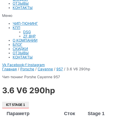
ОТЗЫВЫ
КОНТАКТЫ
Меню
ЧИП-ТЮНИНГ
КПП
DSG
ZF 8HP
О КОМПАНИИ
БЛОГ
СКИДКИ
ОТЗЫВЫ
КОНТАКТЫ
Vk
Facebook-f
Instagram
Главная
/
Porsche
/
Cayenne
/
957
/ 3.6 V6 290hp
Чип-тюнинг Porshe Cayenne 957
3.6 V6 290hp
ICT STAGE 1
Параметр
Сток
Stage 1