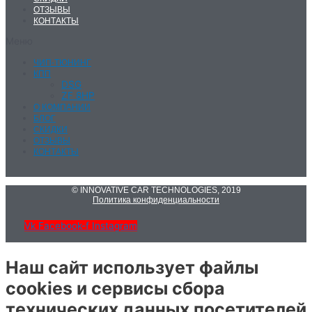
ОТЗЫВЫ
КОНТАКТЫ
Меню
ЧИП-ТЮНИНГ
КПП
DSG
ZF 8HP
О КОМПАНИИ
БЛОГ
СКИДКИ
ОТЗЫВЫ
КОНТАКТЫ
© INNOVATIVE CAR TECHNOLOGIES, 2019
Политика конфиденциальности
Vk
Facebook-f
Instagram
Наш сайт использует файлы
cookies и сервисы сбора
технических данных посетителей