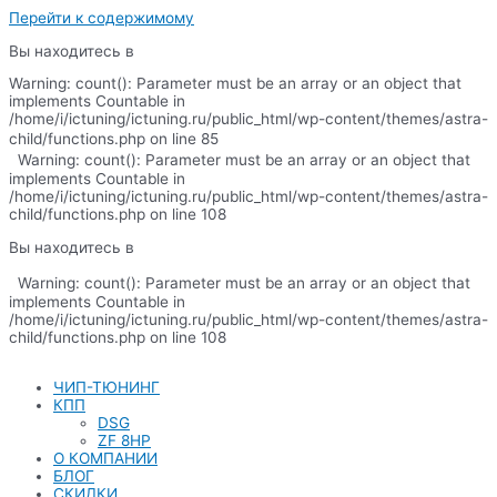
Перейти к содержимому
Вы находитесь в
Warning: count(): Parameter must be an array or an object that
implements Countable in
/home/i/ictuning/ictuning.ru/public_html/wp-content/themes/astra-
child/functions.php on line 85
Warning: count(): Parameter must be an array or an object that
implements Countable in
/home/i/ictuning/ictuning.ru/public_html/wp-content/themes/astra-
child/functions.php on line 108
Вы находитесь в
Warning: count(): Parameter must be an array or an object that
implements Countable in
/home/i/ictuning/ictuning.ru/public_html/wp-content/themes/astra-
child/functions.php on line 108
ЧИП-ТЮНИНГ
КПП
DSG
ZF 8HP
О КОМПАНИИ
БЛОГ
СКИДКИ