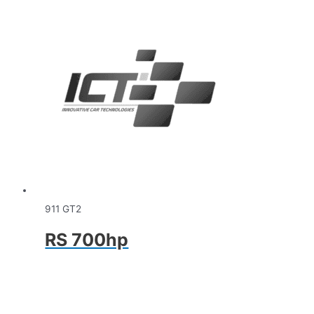
911 GT2
RS 700hp