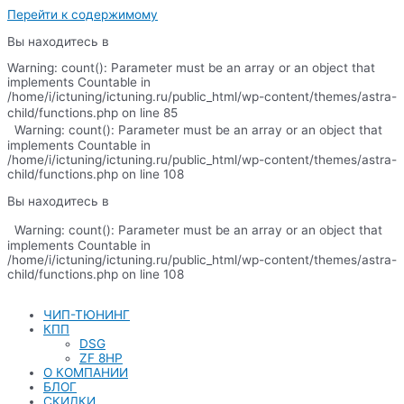
Перейти к содержимому
Вы находитесь в
Warning: count(): Parameter must be an array or an object that
implements Countable in
/home/i/ictuning/ictuning.ru/public_html/wp-content/themes/astra-
child/functions.php on line 85
Warning: count(): Parameter must be an array or an object that
implements Countable in
/home/i/ictuning/ictuning.ru/public_html/wp-content/themes/astra-
child/functions.php on line 108
Вы находитесь в
Warning: count(): Parameter must be an array or an object that
implements Countable in
/home/i/ictuning/ictuning.ru/public_html/wp-content/themes/astra-
child/functions.php on line 108
ЧИП-ТЮНИНГ
КПП
DSG
ZF 8HP
О КОМПАНИИ
БЛОГ
СКИДКИ