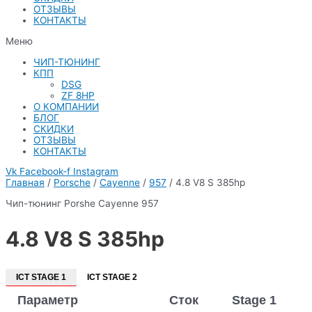
ОТЗЫВЫ
КОНТАКТЫ
Меню
ЧИП-ТЮНИНГ
КПП
DSG
ZF 8HP
О КОМПАНИИ
БЛОГ
СКИДКИ
ОТЗЫВЫ
КОНТАКТЫ
Vk
Facebook-f
Instagram
Главная
/
Porsche
/
Cayenne
/
957
/ 4.8 V8 S 385hp
Чип-тюнинг Porshe Cayenne 957
4.8 V8 S 385hp
ICT STAGE 1
ICT STAGE 2
Параметр
Сток
Stage 1