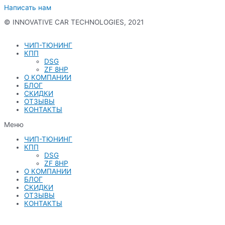
Написать нам
© INNOVATIVE CAR TECHNOLOGIES, 2021
Политика конфиденциальности
ЧИП-ТЮНИНГ
КПП
DSG
ZF 8HP
О КОМПАНИИ
БЛОГ
СКИДКИ
ОТЗЫВЫ
КОНТАКТЫ
Меню
ЧИП-ТЮНИНГ
КПП
DSG
ZF 8HP
О КОМПАНИИ
БЛОГ
СКИДКИ
ОТЗЫВЫ
КОНТАКТЫ