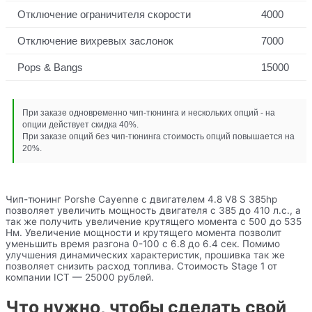
Отключение ограничителя скорости
4000
Отключение вихревых заслонок
7000
Pops & Bangs
15000
При заказе одновременно чип-тюнинга и нескольких опций - на
опции действует скидка 40%.
При заказе опций без чип-тюнинга стоимость опций повышается на
20%.
Чип-тюнинг Porshe Cayenne с двигателем 4.8 V8 S 385hp
позволяет увеличить мощность двигателя с 385 до 410 л.с., а
так же получить увеличение крутящего момента с 500 до 535
Нм. Увеличение мощности и крутящего момента позволит
уменьшить время разгона 0-100 с 6.8 до 6.4 сек. Помимо
улучшения динамических характеристик, прошивка так же
позволяет снизить расход топлива. Стоимость Stage 1 от
компании ICT — 25000 рублей.
Что нужно, чтобы сделать свой