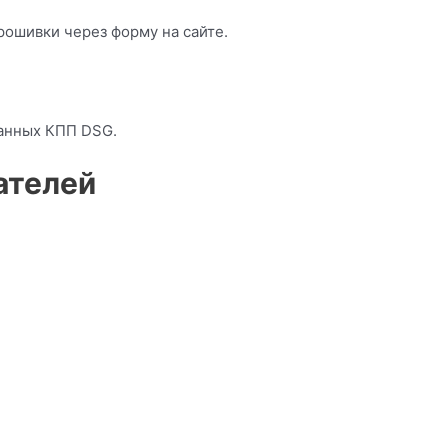
рошивки через форму на сайте.
анных КПП DSG.
ателей