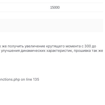
15000
так же получить увеличение крутящего момента с 300 до
о улучшения динамических характеристик, прошивка так же
unctions.php on line 135