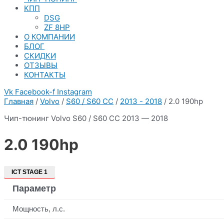
КПП
DSG
ZF 8HP
О КОМПАНИИ
БЛОГ
СКИДКИ
ОТЗЫВЫ
КОНТАКТЫ
Vk
Facebook-f
Instagram
Главная
/
Volvo
/
S60 / S60 CC
/
2013 - 2018
/ 2.0 190hp
Чип-тюнинг Volvo S60 / S60 CC 2013 — 2018
2.0 190hp
ICT STAGE 1
Параметр
Мощность, л.с.