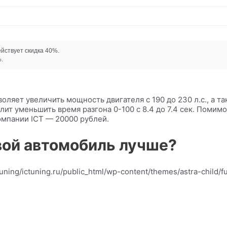
ействует скидка 40%.
.
воляет увеличить мощность двигателя с 190 до 230 л.с., а 
ит уменьшить время разгона 0-100 с 8.4 до 7.4 сек. Помим
компании ICT — 20000 рублей.
вой автомобиль лучше?
ctuning/ictuning.ru/public_html/wp-content/themes/astra-child/f