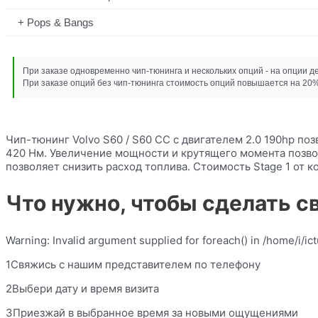
Pops & Bangs
При заказе одновременно чип-тюнинга и нескольких опций - на опции д
При заказе опций без чип-тюнинга стоимость опций повышается на 20%
Чип-тюнинг Volvo S60 / S60 CC с двигателем 2.0 190hp поз
420 Нм. Увеличение мощности и крутящего момента позвол
позволяет снизить расход топлива. Стоимость Stage 1 от 
Что нужно, чтобы сделать с
Warning: Invalid argument supplied for foreach() in /home/i/i
1Свяжись с нашим представителем по телефону
2Выбери дату и время визита
3Приезжай в выбранное время за новыми ощущениями