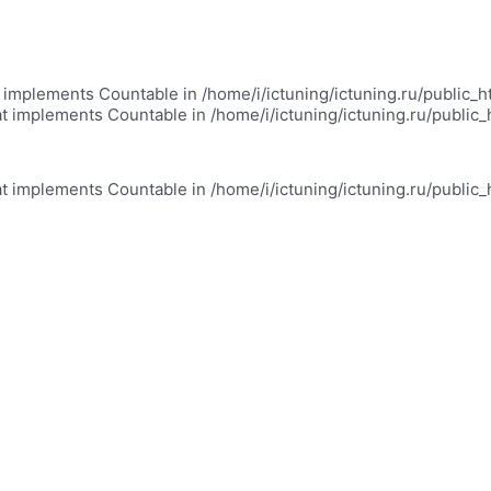
at implements Countable in /home/i/ictuning/ictuning.ru/public_
at implements Countable in /home/i/ictuning/ictuning.ru/public
at implements Countable in /home/i/ictuning/ictuning.ru/public