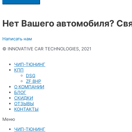
Нет Вашего автомобиля? Свя
Написать нам
© INNOVATIVE CAR TECHNOLOGIES, 2021
Политика конфиденциальности
ЧИП-ТЮНИНГ
КПП
DSG
ZF 8HP
О КОМПАНИИ
БЛОГ
СКИДКИ
ОТЗЫВЫ
КОНТАКТЫ
Меню
ЧИП-ТЮНИНГ