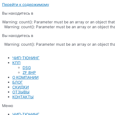
Перейти к содержимому
Вы находитесь в
Warning: count(): Parameter must be an array or an object th
Warning: count(): Parameter must be an array or an object th
Вы находитесь в
Warning: count(): Parameter must be an array or an object th
ЧИП-ТЮНИНГ
КПП
DSG
ZF 8HP
О КОМПАНИИ
БЛОГ
СКИДКИ
ОТЗЫВЫ
КОНТАКТЫ
Меню
ЧИП-ТЮНИНГ