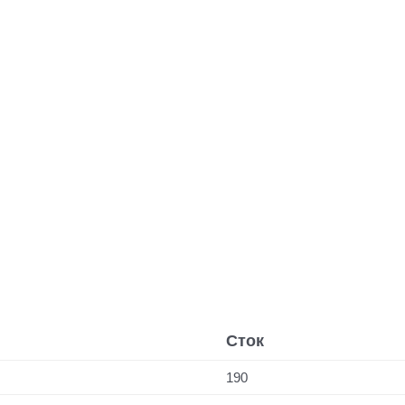
Сток
190