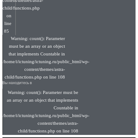
content/themes/astra-
child/functions.php
on
line
85
Warning: count(): Parameter
must be an array or an object
that implements Countable in
/home/i/ictuning/ictuning.ru/public_html/wp-
content/themes/astra-
child/functions.php on line 108
Вы находитесь в
Warning: count(): Parameter must be
an array or an object that implements
Countable in
/home/i/ictuning/ictuning.ru/public_html/wp-
content/themes/astra-
child/functions.php on line 108