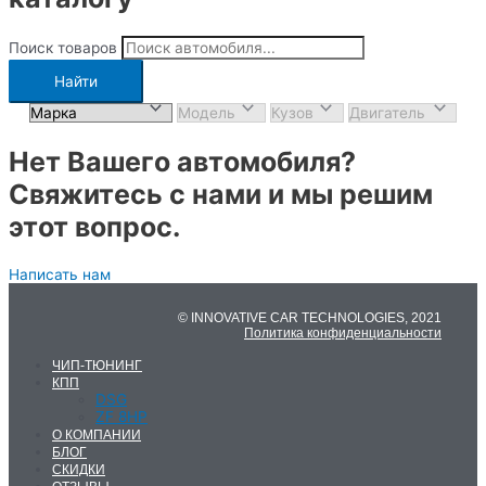
Поиск товаров
Найти
Нет Вашего автомобиля?
Свяжитесь с нами и мы решим
этот вопрос.
Написать нам
© INNOVATIVE CAR TECHNOLOGIES, 2021
Политика конфиденциальности
ЧИП-ТЮНИНГ
КПП
DSG
ZF 8HP
О КОМПАНИИ
БЛОГ
СКИДКИ