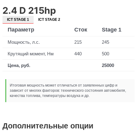
2.4 D 215hp
ICT STAGE 1
ICT STAGE 2
Параметр
Сток
Stage 1
Мощность, л.с.
215
245
Крутящий момент, Нм
440
500
Цена, руб.
25000
Итоговая мощность может отличаться от заявленных цифр и
зависит от многих факторов: технического состояния автомобиля,
качества топлива, температуры воздуха и др.
Дополнительные опции