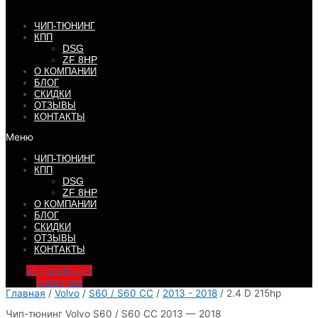
ЧИП-ТЮНИНГ
КПП
DSG
ZF 8HP
О КОМПАНИИ
БЛОГ
СКИДКИ
ОТЗЫВЫ
КОНТАКТЫ
Меню
ЧИП-ТЮНИНГ
КПП
DSG
ZF 8HP
О КОМПАНИИ
БЛОГ
СКИДКИ
ОТЗЫВЫ
КОНТАКТЫ
Vk
Facebook-f
Instagram
Главная
/
Volvo
/
S60 / S60 CC
/
2013 - 2018
/ 2.4 D 215hp
Чип-тюнинг Volvo S60 / S60 CC 2013 — 2018