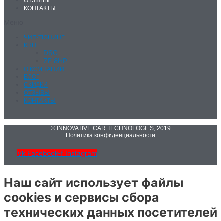
ОТЗЫВЫ
КОНТАКТЫ
Меню
ЧИП-ТЮНИНГ
КПП
DSG
ZF 8HP
О КОМПАНИИ
БЛОГ
СКИДКИ
ОТЗЫВЫ
КОНТАКТЫ
© INNOVATIVE CAR TECHNOLOGIES, 2019
Политика конфиденциальности
Vk
Facebook-f
Instagram
Наш сайт использует файлы
cookies и сервисы сбора
технических данных посетителей