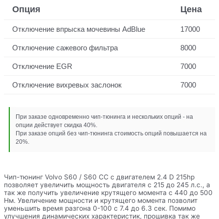
Опция
Цена
Отключение впрыска мочевины AdBlue
17000
Отключение сажевого фильтра
8000
Отключение EGR
7000
Отключение вихревых заслонок
7000
При заказе одновременно чип-тюнинга и нескольких опций - на
опции действует скидка 40%.
При заказе опций без чип-тюнинга стоимость опций повышается на
20%.
Чип-тюнинг Volvo S60 / S60 CC с двигателем 2.4 D 215hp
позволяет увеличить мощность двигателя с 215 до 245 л.с., а
так же получить увеличение крутящего момента с 440 до 500
Нм. Увеличение мощности и крутящего момента позволит
уменьшить время разгона 0-100 с 7.4 до 6.3 сек. Помимо
улучшения динамических характеристик, прошивка так же