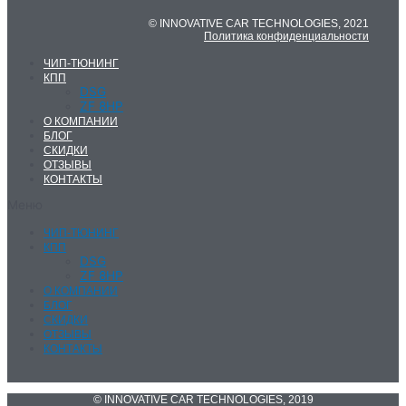
© INNOVATIVE CAR TECHNOLOGIES, 2021
Политика конфиденциальности
ЧИП-ТЮНИНГ
КПП
DSG
ZF 8HP
О КОМПАНИИ
БЛОГ
СКИДКИ
ОТЗЫВЫ
КОНТАКТЫ
Меню
ЧИП-ТЮНИНГ
КПП
DSG
ZF 8HP
О КОМПАНИИ
БЛОГ
СКИДКИ
ОТЗЫВЫ
КОНТАКТЫ
© INNOVATIVE CAR TECHNOLOGIES, 2019