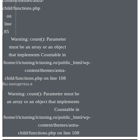
content/themes/astra-
child/functions.php
on
line
85
Warning: count(): Parameter
must be an array or an object
that implements Countable in
/home/i/ictuning/ictuning.ru/public_html/wp-
content/themes/astra-
child/functions.php on line 108
Вы находитесь в
Warning: count(): Parameter must be
an array or an object that implements
Countable in
/home/i/ictuning/ictuning.ru/public_html/wp-
content/themes/astra-
child/functions.php on line 108