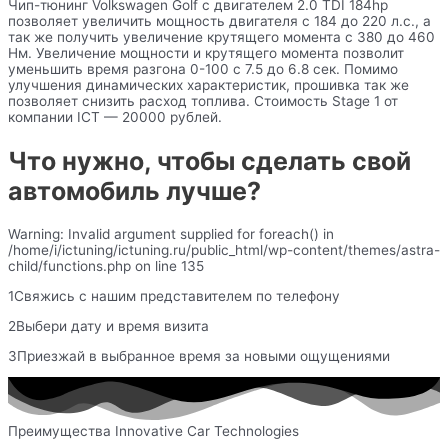
Чип-тюнинг Volkswagen Golf с двигателем 2.0 TDI 184hp
позволяет увеличить мощность двигателя с 184 до 220 л.с., а
так же получить увеличение крутящего момента с 380 до 460
Нм. Увеличение мощности и крутящего момента позволит
уменьшить время разгона 0-100 с 7.5 до 6.8 сек. Помимо
улучшения динамических характеристик, прошивка так же
позволяет снизить расход топлива. Стоимость Stage 1 от
компании ICT — 20000 рублей.
Что нужно, чтобы сделать свой
автомобиль лучше?
Warning: Invalid argument supplied for foreach() in
/home/i/ictuning/ictuning.ru/public_html/wp-content/themes/astra-
child/functions.php on line 135
1Свяжись с нашим представителем по телефону
2Выбери дату и время визита
3Приезжай в выбранное время за новыми ощущениями
Преимущества Innovative Car Technologies