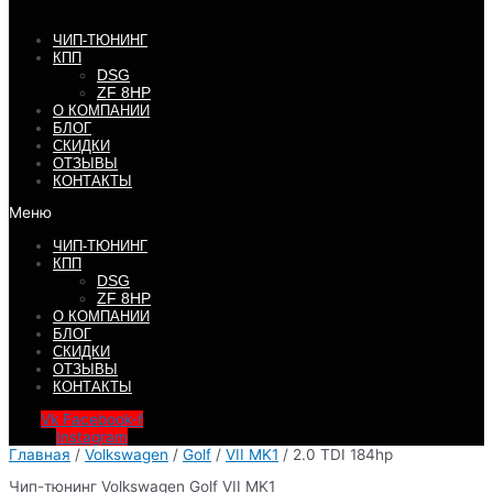
ЧИП-ТЮНИНГ
КПП
DSG
ZF 8HP
О КОМПАНИИ
БЛОГ
СКИДКИ
ОТЗЫВЫ
КОНТАКТЫ
Меню
ЧИП-ТЮНИНГ
КПП
DSG
ZF 8HP
О КОМПАНИИ
БЛОГ
СКИДКИ
ОТЗЫВЫ
КОНТАКТЫ
Vk
Facebook-f
Instagram
Главная
/
Volkswagen
/
Golf
/
VII MK1
/ 2.0 TDI 184hp
Чип-тюнинг Volkswagen Golf VII MK1