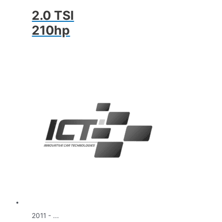
2.0 TSI
210hp
2011 - ...