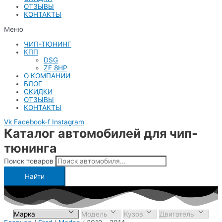
ОТЗЫВЫ
КОНТАКТЫ
Меню
ЧИП-ТЮНИНГ
КПП
DSG
ZF 8HP
О КОМПАНИИ
БЛОГ
СКИДКИ
ОТЗЫВЫ
КОНТАКТЫ
Vk
Facebook-f
Instagram
Каталог автомобилей для чип-
тюнинга
Поиск товаров
Найти