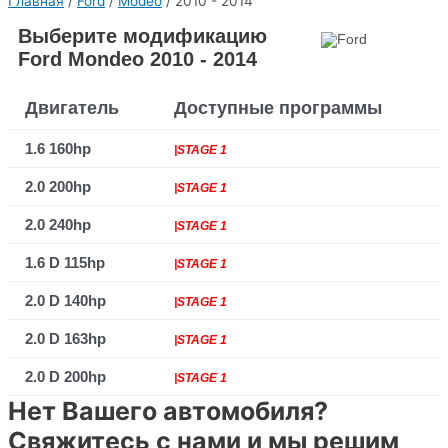
Главная
/
Ford
/
Modeo
/ 2010 - 2014
Выберите модификацию
Ford Mondeo 2010 - 2014
Двигатель
Доступные программы
1.6 160hp
|STAGE 1
2.0 200hp
|STAGE 1
2.0 240hp
|STAGE 1
1.6 D 115hp
|STAGE 1
2.0 D 140hp
|STAGE 1
2.0 D 163hp
|STAGE 1
2.0 D 200hp
|STAGE 1
Нет Вашего автомобиля?
Свяжитесь с нами и мы решим