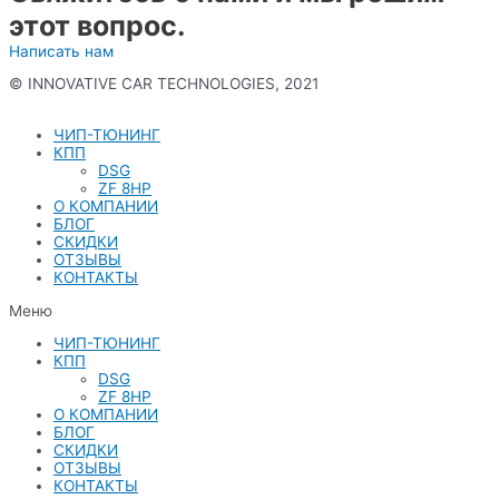
этот вопрос.
Написать нам
© INNOVATIVE CAR TECHNOLOGIES, 2021
Политика конфиденциальности
ЧИП-ТЮНИНГ
КПП
DSG
ZF 8HP
О КОМПАНИИ
БЛОГ
СКИДКИ
ОТЗЫВЫ
КОНТАКТЫ
Меню
ЧИП-ТЮНИНГ
КПП
DSG
ZF 8HP
О КОМПАНИИ
БЛОГ
СКИДКИ
ОТЗЫВЫ
КОНТАКТЫ