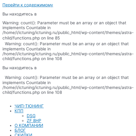
Перейти к содержимому
Вы находитесь в
Warning: count(): Parameter must be an array or an object that
implements Countable in
/home/i/ictuning/ictuning.ru/public_html/wp-content/themes/astra-
child/functions.php on line 85
Warning: count(): Parameter must be an array or an object that
implements Countable in
/home/i/ictuning/ictuning.ru/public_html/wp-content/themes/astra-
child/functions.php on line 108
Вы находитесь в
Warning: count(): Parameter must be an array or an object that
implements Countable in
/home/i/ictuning/ictuning.ru/public_html/wp-content/themes/astra-
child/functions.php on line 108
ЧИП-ТЮНИНГ
КПП
DSG
ZF 8HP
О КОМПАНИИ
БЛОГ
СКИДКИ