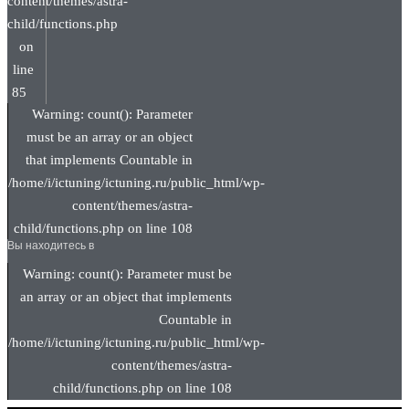
content/themes/astra-
child/functions.php
on
line
85
Warning: count(): Parameter
must be an array or an object
that implements Countable in
/home/i/ictuning/ictuning.ru/public_html/wp-
content/themes/astra-
child/functions.php on line 108
Вы находитесь в
Warning: count(): Parameter must be
an array or an object that implements
Countable in
/home/i/ictuning/ictuning.ru/public_html/wp-
content/themes/astra-
child/functions.php on line 108