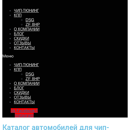
ЧИП-ТЮНИНГ
КПП
DSG
ZF 8HP
О КОМПАНИИ
БЛОГ
СКИДКИ
ОТЗЫВЫ
КОНТАКТЫ
Меню
ЧИП-ТЮНИНГ
КПП
DSG
ZF 8HP
О КОМПАНИИ
БЛОГ
СКИДКИ
ОТЗЫВЫ
КОНТАКТЫ
Vk
Facebook-f
Instagram
Каталог автомобилей для чип-