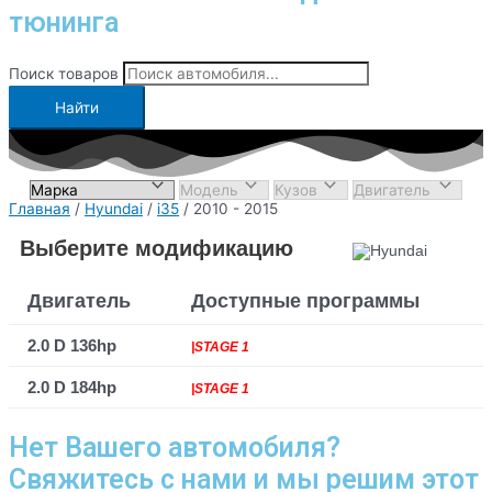
тюнинга
Поиск товаров
Найти
Главная
/
Hyundai
/
i35
/ 2010 - 2015
Выберите модификацию
Двигатель
Доступные программы
2.0 D 136hp
|STAGE 1
2.0 D 184hp
|STAGE 1
Нет Вашего автомобиля?
Свяжитесь с нами и мы решим этот