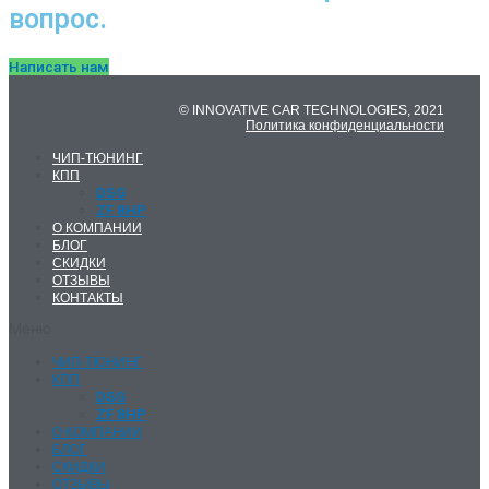
вопрос.
Написать нам
© INNOVATIVE CAR TECHNOLOGIES, 2021
Политика конфиденциальности
ЧИП-ТЮНИНГ
КПП
DSG
ZF 8HP
О КОМПАНИИ
БЛОГ
СКИДКИ
ОТЗЫВЫ
КОНТАКТЫ
Меню
ЧИП-ТЮНИНГ
КПП
DSG
ZF 8HP
О КОМПАНИИ
БЛОГ
СКИДКИ
ОТЗЫВЫ