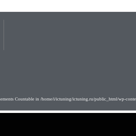
lements Countable in /home/i/ictuning/ictuning.ru/public_html/wp-conte