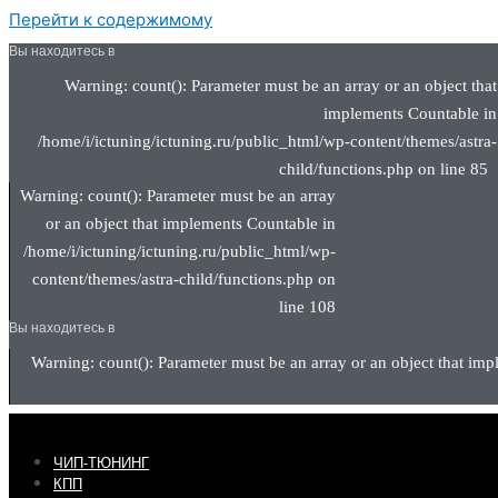
Перейти к содержимому
Вы находитесь в
Warning: count(): Parameter must be an array or an object that
implements Countable in
/home/i/ictuning/ictuning.ru/public_html/wp-content/themes/astra-
child/functions.php on line 85
Warning: count(): Parameter must be an array
or an object that implements Countable in
/home/i/ictuning/ictuning.ru/public_html/wp-
content/themes/astra-child/functions.php on
line 108
Вы находитесь в
Warning: count(): Parameter must be an array or an object that imp
ЧИП-ТЮНИНГ
КПП