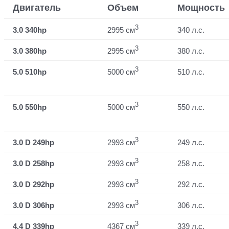
Двигатель
Объем
Мощность
3
3.0 340hp
2995 см
340 л.с.
3
3.0 380hp
2995 см
380 л.с.
3
5.0 510hp
5000 см
510 л.с.
3
5.0 550hp
5000 см
550 л.с.
3
3.0 D 249hp
2993 см
249 л.с.
3
3.0 D 258hp
2993 см
258 л.с.
3
3.0 D 292hp
2993 см
292 л.с.
3
3.0 D 306hp
2993 см
306 л.с.
3
4.4 D 339hp
4367 см
339 л.с.