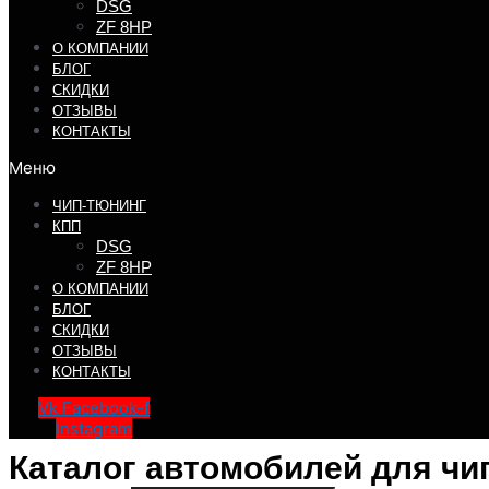
DSG
ZF 8HP
О КОМПАНИИ
БЛОГ
СКИДКИ
ОТЗЫВЫ
КОНТАКТЫ
Меню
ЧИП-ТЮНИНГ
КПП
DSG
ZF 8HP
О КОМПАНИИ
БЛОГ
СКИДКИ
ОТЗЫВЫ
КОНТАКТЫ
Vk
Facebook-f
Instagram
Каталог автомобилей для чи