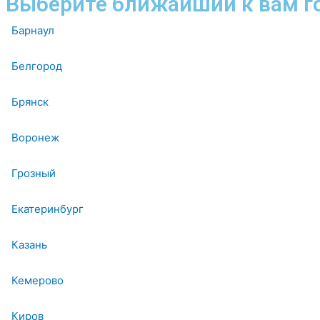
Выберите ближайший к вам г
Барнаул
Белгород
Брянск
Воронеж
Грозный
Екатеринбург
Казань
Кемерово
Киров