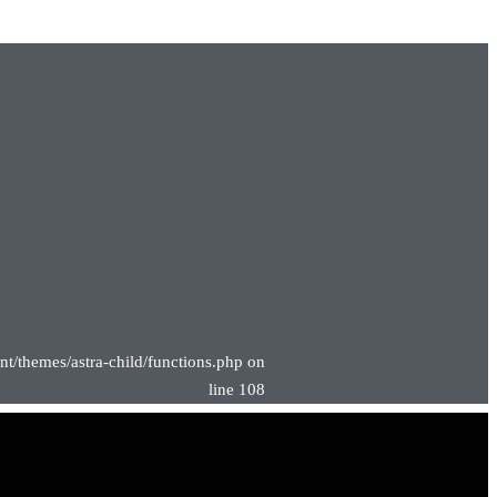
nt/themes/astra-child/functions.php on
line 108