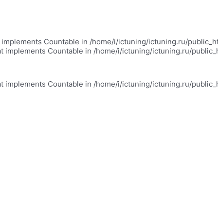
at implements Countable in /home/i/ictuning/ictuning.ru/public_
at implements Countable in /home/i/ictuning/ictuning.ru/public
at implements Countable in /home/i/ictuning/ictuning.ru/public