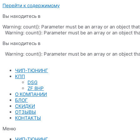
Перейти к содержимому
Вы находитесь в
Warning: count(): Parameter must be an array or an object th
Warning: count(): Parameter must be an array or an object th
Вы находитесь в
Warning: count(): Parameter must be an array or an object th
ЧИП-ТЮНИНГ
КПП
DSG
ZF 8HP
О КОМПАНИИ
БЛОГ
СКИДКИ
ОТЗЫВЫ
КОНТАКТЫ
Меню
ЧИП-ТЮНИНГ