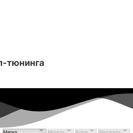
п-тюнинга