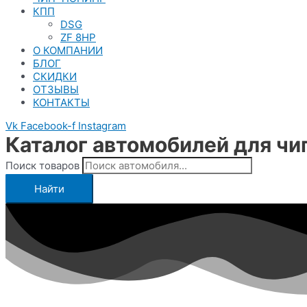
КПП
DSG
ZF 8HP
О КОМПАНИИ
БЛОГ
СКИДКИ
ОТЗЫВЫ
КОНТАКТЫ
Vk
Facebook-f
Instagram
Каталог автомобилей для чи
Поиск товаров
Найти