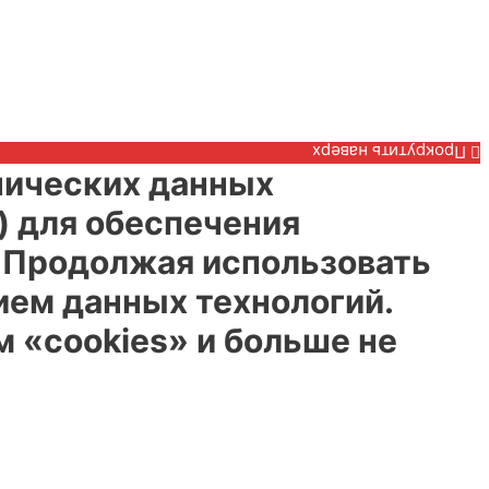
Прокрутить наверх
нических данных
) для обеспечения
. Продолжая использовать
ием данных технологий.
 «cookies» и больше не