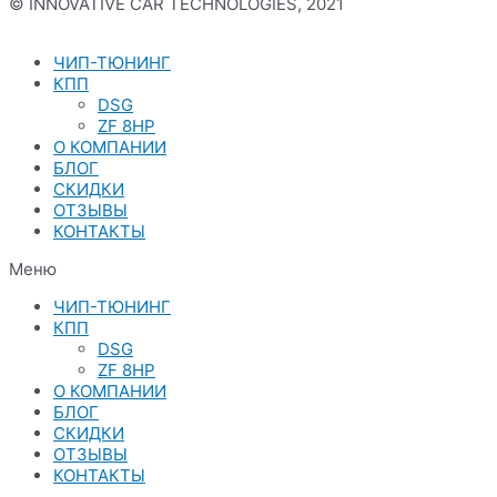
© INNOVATIVE CAR TECHNOLOGIES, 2021
Политика конфиденциальности
ЧИП-ТЮНИНГ
КПП
DSG
ZF 8HP
О КОМПАНИИ
БЛОГ
СКИДКИ
ОТЗЫВЫ
КОНТАКТЫ
Меню
ЧИП-ТЮНИНГ
КПП
DSG
ZF 8HP
О КОМПАНИИ
БЛОГ
СКИДКИ
ОТЗЫВЫ
КОНТАКТЫ