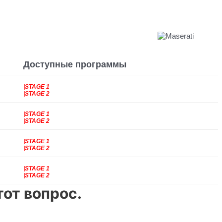
Доступные программы
|STAGE 1
|STAGE 2
|STAGE 1
|STAGE 2
|STAGE 1
|STAGE 2
|STAGE 1
|STAGE 2
от вопрос.