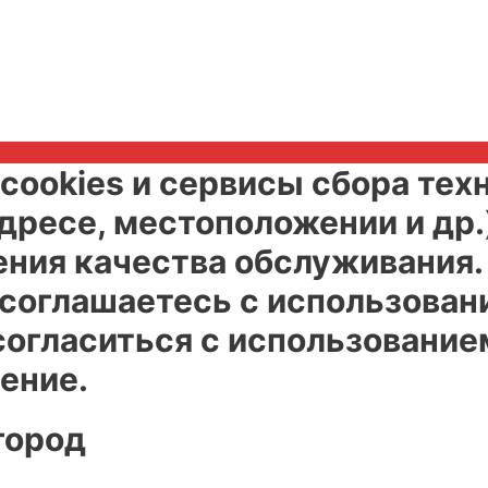
cookies и сервисы сбора тех
адресе, местоположении и др.
ения качества обслуживания
 соглашаетесь с использован
огласиться с использованием
ение.
город