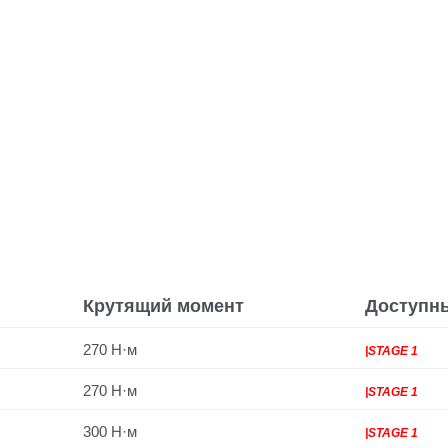
Крутящий момент
Доступн
270 Н·м
|STAGE 1
270 Н·м
|STAGE 1
300 Н·м
|STAGE 1