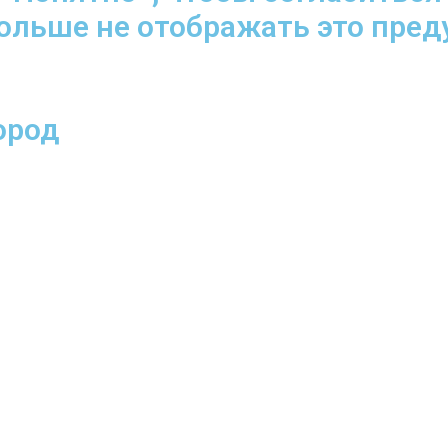
больше не отображать это пре
ород