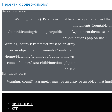
Перейти к содержимому
Вы находитесь в
Warning: count(): Parameter must be an array or an object that
implements Countable in
/home/i/ictuning/ictuning.ru/public_html/wp-content/themes/astra-
child/functions.php on line 85
Warning: count(): Parameter must be an array
or an object that implements Countable in
/home/i/ictuning/ictuning.ru/public_html/wp-
content/themes/astra-child/functions.php on
line 108
Вы находитесь в
Warning: count(): Parameter must be an array or an object that imp
ЧИП-ТЮНИНГ
КПП