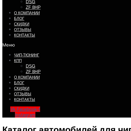
DSG
ZF 8HP
О КОМПАНИИ
БЛОГ
СКИДКИ
ОТЗЫВЫ
КОНТАКТЫ
Меню
ЧИП-ТЮНИНГ
КПП
DSG
ZF 8HP
О КОМПАНИИ
БЛОГ
СКИДКИ
ОТЗЫВЫ
КОНТАКТЫ
Vk
Facebook-f
Instagram
Каталог автомобилей для чи