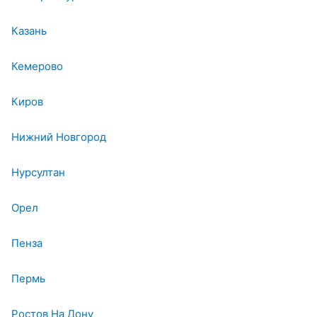
Казань
Кемерово
Киров
Нижний Новгород
Нурсултан
Орел
Пенза
Пермь
Ростов На Дону