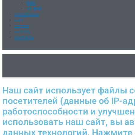
DSG
ZF 8HP
О КОМПАНИИ
БЛОГ
СКИДКИ
ОТЗЫВЫ
КОНТАКТЫ
Наш сайт использует файлы c
посетителей (данные об IP-ад
работоспособности и улучше
использовать наш сайт, вы а
данных технологий. Нажмите 