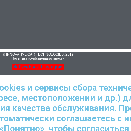
© INNOVATIVE CAR TECHNOLOGIES, 2019
Политика конфиденциальности
Vk
Facebook-f
Instagram
ookies и сервисы сбора технич
ресе, местоположении и др.) д
ния качества обслуживания. П
втоматически соглашаетесь с 
«Понятно», чтобы согласиться