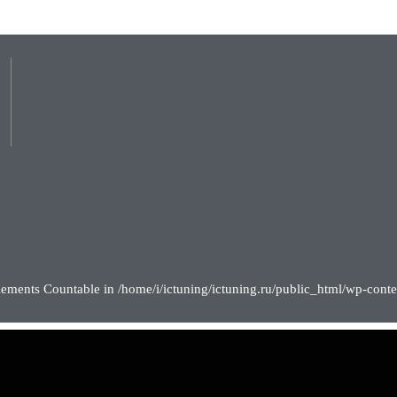
lements Countable in /home/i/ictuning/ictuning.ru/public_html/wp-conte