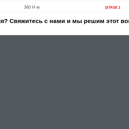
360 Н·м
|STAGE 1
я? Свяжитесь с нами и мы решим этот во