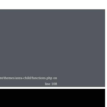
nt/themes/astra-child/functions.php on
line 108