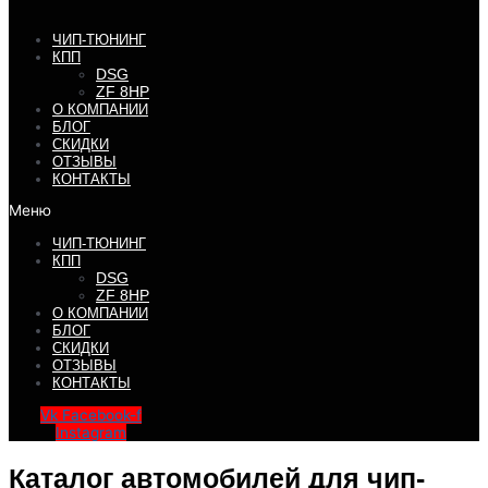
ЧИП-ТЮНИНГ
КПП
DSG
ZF 8HP
О КОМПАНИИ
БЛОГ
СКИДКИ
ОТЗЫВЫ
КОНТАКТЫ
Меню
ЧИП-ТЮНИНГ
КПП
DSG
ZF 8HP
О КОМПАНИИ
БЛОГ
СКИДКИ
ОТЗЫВЫ
КОНТАКТЫ
Vk
Facebook-f
Instagram
Каталог автомобилей для чип-