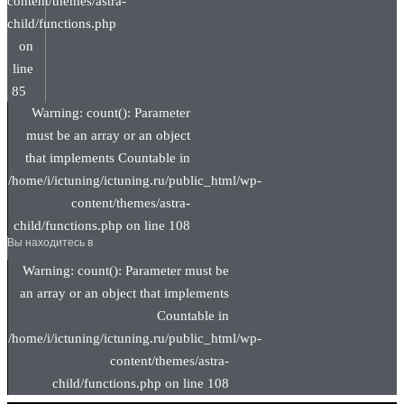
content/themes/astra-
child/functions.php
on
line
85
Warning: count(): Parameter
must be an array or an object
that implements Countable in
/home/i/ictuning/ictuning.ru/public_html/wp-
content/themes/astra-
child/functions.php on line 108
Вы находитесь в
Warning: count(): Parameter must be
an array or an object that implements
Countable in
/home/i/ictuning/ictuning.ru/public_html/wp-
content/themes/astra-
child/functions.php on line 108