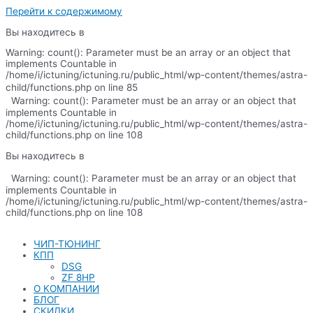
Перейти к содержимому
Вы находитесь в
Warning: count(): Parameter must be an array or an object that
implements Countable in
/home/i/ictuning/ictuning.ru/public_html/wp-content/themes/astra-
child/functions.php on line 85
Warning: count(): Parameter must be an array or an object that
implements Countable in
/home/i/ictuning/ictuning.ru/public_html/wp-content/themes/astra-
child/functions.php on line 108
Вы находитесь в
Warning: count(): Parameter must be an array or an object that
implements Countable in
/home/i/ictuning/ictuning.ru/public_html/wp-content/themes/astra-
child/functions.php on line 108
ЧИП-ТЮНИНГ
КПП
DSG
ZF 8HP
О КОМПАНИИ
БЛОГ
СКИДКИ