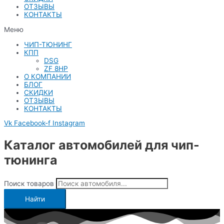
ОТЗЫВЫ
КОНТАКТЫ
Меню
ЧИП-ТЮНИНГ
КПП
DSG
ZF 8HP
О КОМПАНИИ
БЛОГ
СКИДКИ
ОТЗЫВЫ
КОНТАКТЫ
Vk
Facebook-f
Instagram
Каталог автомобилей для чип-
тюнинга
Поиск товаров
Найти