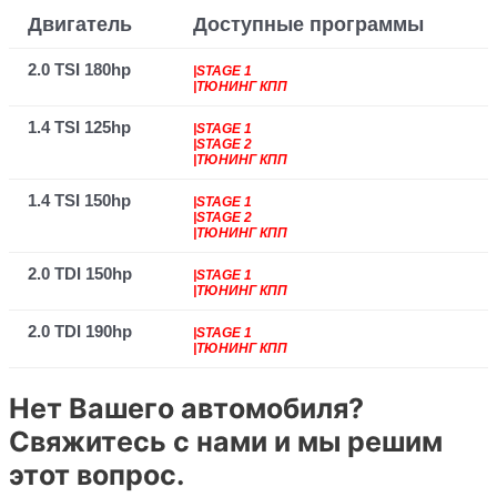
Двигатель
Доступные программы
2.0 TSI 180hp
|STAGE 1
|ТЮНИНГ КПП
1.4 TSI 125hp
|STAGE 1
|STAGE 2
|ТЮНИНГ КПП
1.4 TSI 150hp
|STAGE 1
|STAGE 2
|ТЮНИНГ КПП
2.0 TDI 150hp
|STAGE 1
|ТЮНИНГ КПП
2.0 TDI 190hp
|STAGE 1
|ТЮНИНГ КПП
Нет Вашего автомобиля?
Свяжитесь с нами и мы решим
этот вопрос.