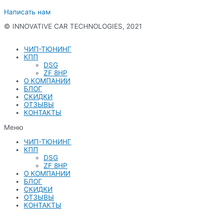
Написать нам
© INNOVATIVE CAR TECHNOLOGIES, 2021
Политика конфиденциальности
ЧИП-ТЮНИНГ
КПП
DSG
ZF 8HP
О КОМПАНИИ
БЛОГ
СКИДКИ
ОТЗЫВЫ
КОНТАКТЫ
Меню
ЧИП-ТЮНИНГ
КПП
DSG
ZF 8HP
О КОМПАНИИ
БЛОГ
СКИДКИ
ОТЗЫВЫ
КОНТАКТЫ