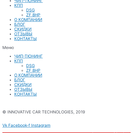
ЧИП-ТЮНИНГ
КПП
DSG
ZF 8HP
О КОМПАНИИ
БЛОГ
СКИДКИ
ОТЗЫВЫ
КОНТАКТЫ
Меню
ЧИП-ТЮНИНГ
КПП
DSG
ZF 8HP
О КОМПАНИИ
БЛОГ
СКИДКИ
ОТЗЫВЫ
КОНТАКТЫ
© INNOVATIVE CAR TECHNOLOGIES, 2019
Политика конфиденциальности
Vk
Facebook-f
Instagram