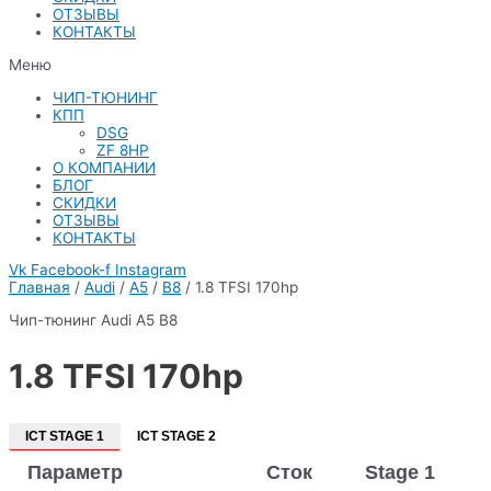
ОТЗЫВЫ
КОНТАКТЫ
Меню
ЧИП-ТЮНИНГ
КПП
DSG
ZF 8HP
О КОМПАНИИ
БЛОГ
СКИДКИ
ОТЗЫВЫ
КОНТАКТЫ
Vk
Facebook-f
Instagram
Главная
/
Audi
/
A5
/
B8
/ 1.8 TFSI 170hp
Чип-тюнинг Audi A5 B8
1.8 TFSI 170hp
ICT STAGE 1
ICT STAGE 2
Параметр
Сток
Stage 1