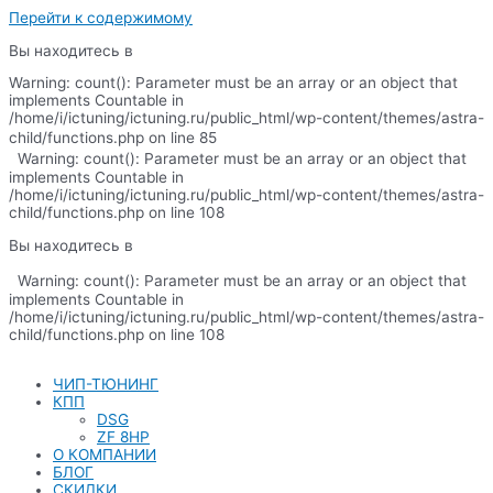
Перейти к содержимому
Вы находитесь в
Warning: count(): Parameter must be an array or an object that
implements Countable in
/home/i/ictuning/ictuning.ru/public_html/wp-content/themes/astra-
child/functions.php on line 85
Warning: count(): Parameter must be an array or an object that
implements Countable in
/home/i/ictuning/ictuning.ru/public_html/wp-content/themes/astra-
child/functions.php on line 108
Вы находитесь в
Warning: count(): Parameter must be an array or an object that
implements Countable in
/home/i/ictuning/ictuning.ru/public_html/wp-content/themes/astra-
child/functions.php on line 108
ЧИП-ТЮНИНГ
КПП
DSG
ZF 8HP
О КОМПАНИИ
БЛОГ
СКИДКИ