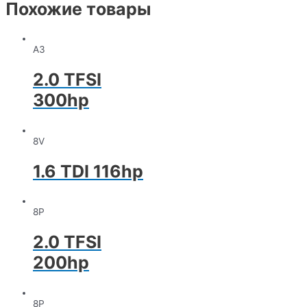
Похожие товары
A3
2.0 TFSI
300hp
8V
1.6 TDI 116hp
8P
2.0 TFSI
200hp
8P