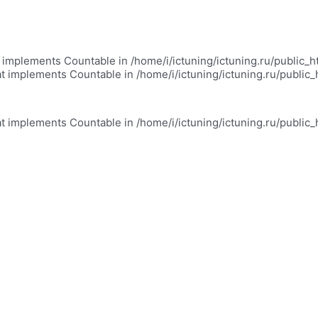
at implements Countable in /home/i/ictuning/ictuning.ru/public_
at implements Countable in /home/i/ictuning/ictuning.ru/public
at implements Countable in /home/i/ictuning/ictuning.ru/public