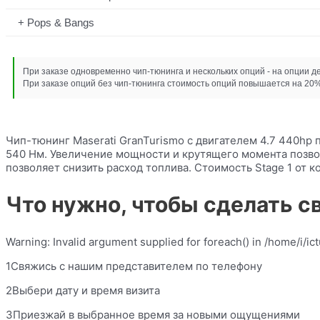
Pops & Bangs
При заказе одновременно чип-тюнинга и нескольких опций - на опции д
При заказе опций без чип-тюнинга стоимость опций повышается на 20%
Чип-тюнинг Maserati GranTurismo с двигателем 4.7 440hp 
540 Нм. Увеличение мощности и крутящего момента позвол
позволяет снизить расход топлива. Стоимость Stage 1 от 
Что нужно, чтобы сделать с
Warning: Invalid argument supplied for foreach() in /home/i/i
1Свяжись с нашим представителем по телефону
2Выбери дату и время визита
3Приезжай в выбранное время за новыми ощущениями