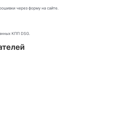
рошивки через форму на сайте.
анных КПП DSG.
ателей