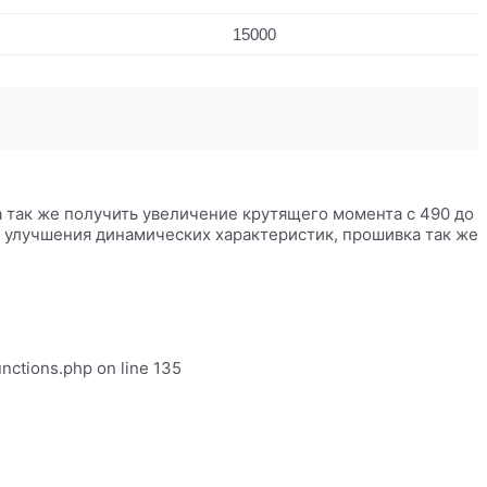
15000
 а так же получить увеличение крутящего момента с 490 до
о улучшения динамических характеристик, прошивка так же
unctions.php on line 135