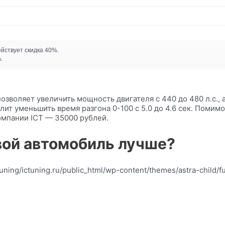
ействует скидка 40%.
.
позволяет увеличить мощность двигателя с 440 до 480 л.с.,
ит уменьшить время разгона 0-100 с 5.0 до 4.6 сек. Помим
компании ICT — 35000 рублей.
вой автомобиль лучше?
ctuning/ictuning.ru/public_html/wp-content/themes/astra-child/f