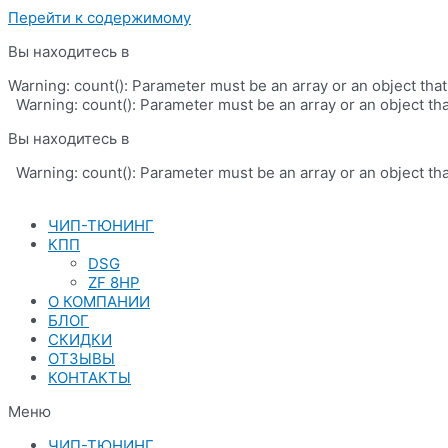
Перейти к содержимому
Вы находитесь в
Warning: count(): Parameter must be an array or an object th
Warning: count(): Parameter must be an array or an object th
Вы находитесь в
Warning: count(): Parameter must be an array or an object th
ЧИП-ТЮНИНГ
КПП
DSG
ZF 8HP
О КОМПАНИИ
БЛОГ
СКИДКИ
ОТЗЫВЫ
КОНТАКТЫ
Меню
ЧИП-ТЮНИНГ