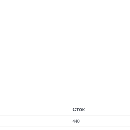
Сток
440